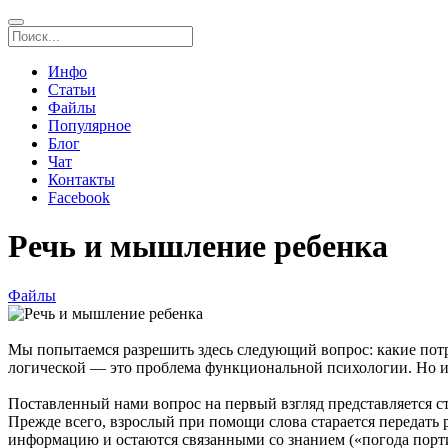
Инфо
Статьи
Файлы
Популярное
Блог
Чат
Контакты
Facebook
Речь и мышление ребенка
Файлы
Мы попытаемся разрешить здесь следующий вопрос: какие потре
логической — это проблема функциональной психологии. Но име
Поставленный нами вопрос на первый взгляд представляется стра
Прежде всего, взрослый при помощи слова старается передать
информацию и остаются связанными со знанием («погода портитс