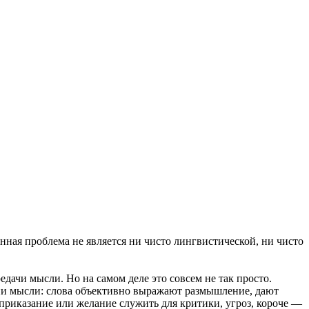
нная проблема не является ни чисто лингвистической, ни чисто
едачи мысли. Но на самом деле это совсем не так просто.
ции мысли: слова объективно выражают размышление, дают
 приказание или желание служить для критики, угроз, короче —