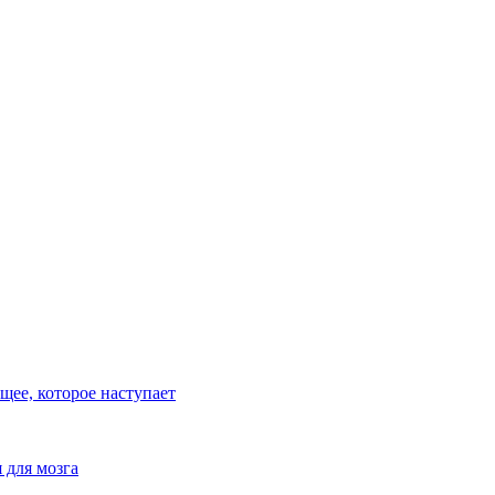
ее, которое наступает
 для мозга