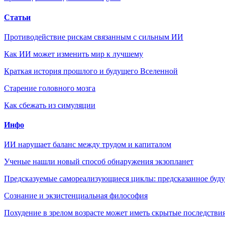
Статьи
Противодействие рискам связанным с сильным ИИ
Как ИИ может изменить мир к лучшему
Краткая история прошлого и будущего Вселенной
Старение головного мозга
Как сбежать из симуляции
Инфо
ИИ нарушает баланс между трудом и капиталом
Ученые нашли новый способ обнаружения экзопланет
Предсказуемые самореализующиеся циклы: предсказанное будущ
Сознание и экзистенциальная философия
Похудение в зрелом возрасте может иметь скрытые последствия