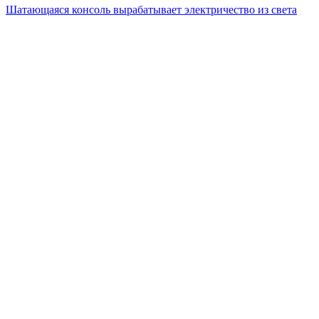
Шатающаяся консоль вырабатывает электричество из света