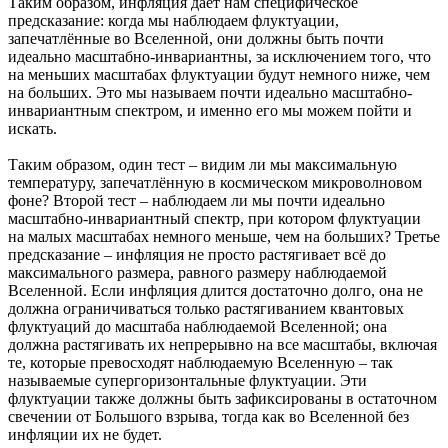
Таким образом, инфляция даёт нам специфическое
предсказание: когда мы наблюдаем флуктуации,
запечатлённые во Вселенной, они должны быть почти
идеально масштабно-инвариантны, за исключением того, что
на меньших масштабах флуктуации будут немного ниже, чем
на больших. Это мы называем почти идеально масштабно-
инвариантным спектром, и именно его мы можем пойти и
искать.
Таким образом, один тест – видим ли мы максимальную
температуру, запечатлённую в космическом микроволновом
фоне? Второй тест – наблюдаем ли мы почти идеально
масштабно-инвариантный спектр, при котором флуктуации
на малых масштабах немного меньше, чем на больших? Третье
предсказание – инфляция не просто растягивает всё до
максимального размера, равного размеру наблюдаемой
Вселенной. Если инфляция длится достаточно долго, она не
должна ограничиваться только растягиванием квантовых
флуктуаций до масштаба наблюдаемой Вселенной; она
должна растягивать их непрерывно на все масштабы, включая
те, которые превосходят наблюдаемую Вселенную – так
называемые супергоризонтальные флуктуации. Эти
флуктуации также должны быть зафиксированы в остаточном
свечении от Большого взрыва, тогда как во Вселенной без
инфляции их не будет.