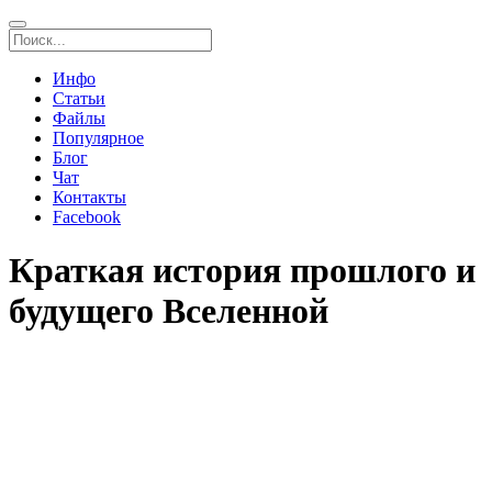
Инфо
Статьи
Файлы
Популярное
Блог
Чат
Контакты
Facebook
Краткая история прошлого и
будущего Вселенной