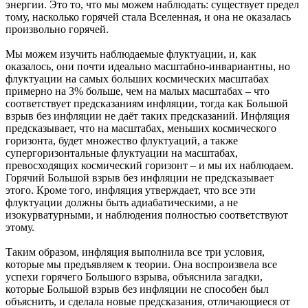
энергии. Это то, что мы можем наблюдать: существует предел
тому, насколько горячей стала Вселенная, и она не оказалась
произвольно горячей.
Мы можем изучить наблюдаемые флуктуации, и, как
оказалось, они почти идеально масштабно-инвариантны, но
флуктуации на самых больших космических масштабах
примерно на 3% больше, чем на малых масштабах – что
соответствует предсказаниям инфляции, тогда как Большой
взрыв без инфляции не даёт таких предсказаний. Инфляция
предсказывает, что на масштабах, меньших космического
горизонта, будет множество флуктуаций, а также
супергоризонтальные флуктуации на масштабах,
превосходящих космический горизонт – и мы их наблюдаем.
Горячий Большой взрыв без инфляции не предсказывает
этого. Кроме того, инфляция утверждает, что все эти
флуктуации должны быть адиабатическими, а не
изокурватурными, и наблюдения полностью соответствуют
этому.
Таким образом, инфляция выполнила все три условия,
которые мы предъявляем к теории. Она воспроизвела все
успехи горячего Большого взрыва, объяснила загадки,
которые Большой взрыв без инфляции не способен был
объяснить, и сделала новые предсказания, отличающиеся от