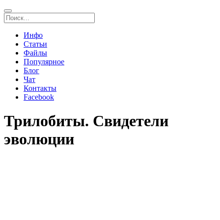
Инфо
Статьи
Файлы
Популярное
Блог
Чат
Контакты
Facebook
Трилобиты. Свидетели
эволюции