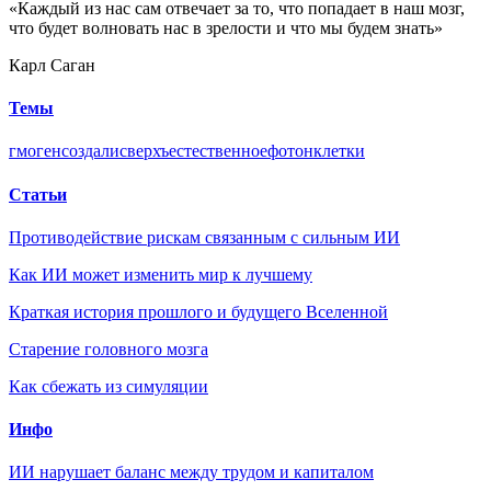
«Каждый из нас сам отвечает за то, что попадает в наш мозг,
что будет волновать нас в зрелости и что мы будем знать»
Карл Саган
Темы
гмо
ген
создали
сверхъестественное
фотон
клетки
Статьи
Противодействие рискам связанным с сильным ИИ
Как ИИ может изменить мир к лучшему
Краткая история прошлого и будущего Вселенной
Старение головного мозга
Как сбежать из симуляции
Инфо
ИИ нарушает баланс между трудом и капиталом