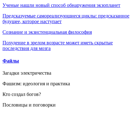
Ученые нашли новый способ обнаружения экзопланет
Предсказуемые самореализующиеся циклы: предсказанное
будущее, которое наступает
Сознание и экзистенциальная философия
Похудение в зрелом возрасте может иметь скрытые
последствия для мозга
Файлы
Загадки электричества
Фашизм: идеология и практика
Кто создал богов?
Пословицы и поговорки