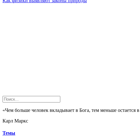
Как физики выявляют законы природы
«Чем больше человек вкладывает в Бога, тем меньше остается 
Карл Маркс
Темы