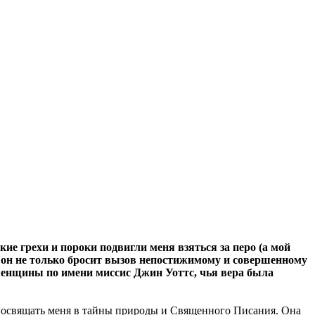
ие грехи и пороки подвигли меня взяться за перо (а мой
, он не только бросит вызов непостижимому и совершенному
 женщины по имени миссис Джин Уоттс, чья вера была
о посвящать меня в тайны природы и Священного Писания. Она