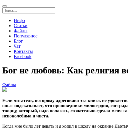
Инфо
Статьи
Файлы
Популярное
Блог
Чат
Контакты
Facebook
Бог не любовь: Как религия в
Файлы
Если читатель, которому адресована эта книга, не удовлетв
опыт подсказывает, что проповедники милосердия, сострад
творцу, который, надо полагать, сознательно сделал меня 
непоколебима и чиста.
Когда мне было лет девять и я ходил в школу на окраине Дарт