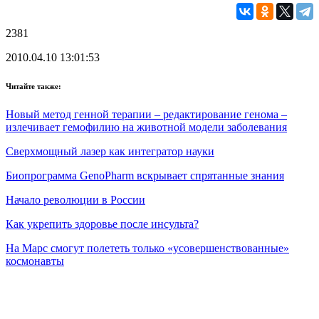
2381
2010.04.10 13:01:53
Читайте также:
Новый метод генной терапии – редактирование генома –
излечивает гемофилию на животной модели заболевания
Сверхмощный лазер как интегратор науки
Биопрограмма GenoPharm вскрывает спрятанные знания
Начало революции в России
Как укрепить здоровье после инсульта?
На Марс смогут полететь только «усовершенствованные»
космонавты