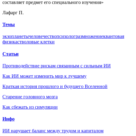
составляет предмет его специального изучения»
Лафарг П.
Темы
экзопланеты
человечество
психолог
размножение
квантовая
физика
стволовые клетки
Статьи
Противодействие рискам связанным с сильным ИИ
Как ИИ может изменить мир к лучшему
Краткая история прошлого и будущего Вселенной
Старение головного мозга
Как сбежать из симуляции
Инфо
ИИ нарушает баланс между трудом и капиталом