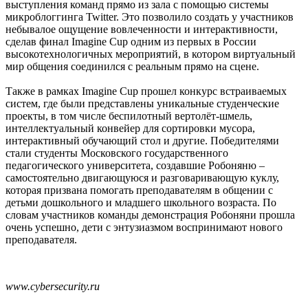
выступления команд прямо из зала с помощью системы
микроблоггинга Twitter. Это позволило создать у участников
небывалое ощущение вовлеченности и интерактивности,
сделав финал Imagine Cup одним из первых в России
высокотехнологичных мероприятий, в котором виртуальный
мир общения соединился с реальным прямо на сцене.
Также в рамках Imagine Cup прошел конкурс встраиваемых
систем, где были представлены уникальные студенческие
проекты, в том числе беспилотный вертолёт-шмель,
интеллектуальный конвейер для сортировки мусора,
интерактивный обучающий стол и другие. Победителями
стали студенты Московского государственного
педагогического университета, создавшие Робоняню –
самостоятельно двигающуюся и разговаривающую куклу,
которая призвана помогать преподавателям в общении с
детьми дошкольного и младшего школьного возраста. По
словам участников команды демонстрация Робоняни прошла
очень успешно, дети с энтузиазмом воспринимают нового
преподавателя.
www.cybersecurity.ru