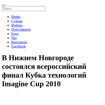
Инфо
Статьи
Файлы
Популярное
Блог
Чат
Контакты
Facebook
В Нижнем Новгороде
состоялся всероссийский
финал Кубка технологий
Imagine Cup 2010