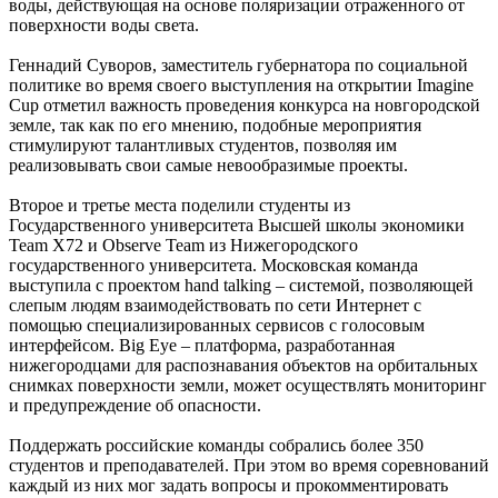
воды, действующая на основе поляризации отраженного от
поверхности воды света.
Геннадий Суворов, заместитель губернатора по социальной
политике во время своего выступления на открытии Imagine
Cup отметил важность проведения конкурса на новгородской
земле, так как по его мнению, подобные мероприятия
стимулируют талантливых студентов, позволяя им
реализовывать свои самые невообразимые проекты.
Второе и третье места поделили студенты из
Государственного университета Высшей школы экономики
Team X72 и Observe Team из Нижегородского
государственного университета. Московская команда
выступила с проектом hand talking – системой, позволяющей
слепым людям взаимодействовать по сети Интернет с
помощью специализированных сервисов с голосовым
интерфейсом. Big Eye – платформа, разработанная
нижегородцами для распознавания объектов на орбитальных
снимках поверхности земли, может осуществлять мониторинг
и предупреждение об опасности.
Поддержать российские команды собрались более 350
студентов и преподавателей. При этом во время соревнований
каждый из них мог задать вопросы и прокомментировать