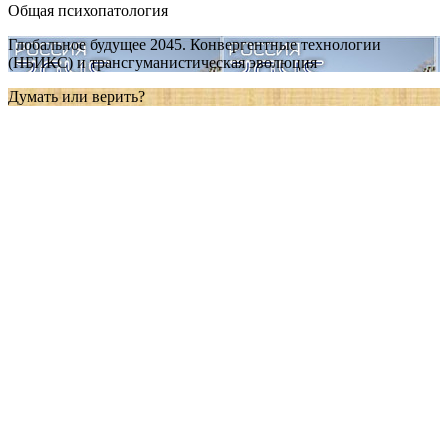
Общая психопатология
Глобальное будущее 2045. Конвергентные технологии
(НБИКС) и трансгуманистическая эволюция
Думать или верить?