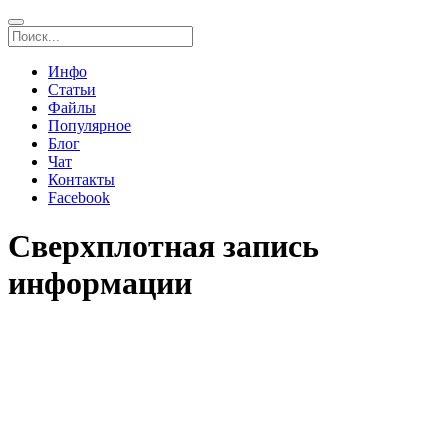
Инфо
Статьи
Файлы
Популярное
Блог
Чат
Контакты
Facebook
Cверхплотная запись
информации