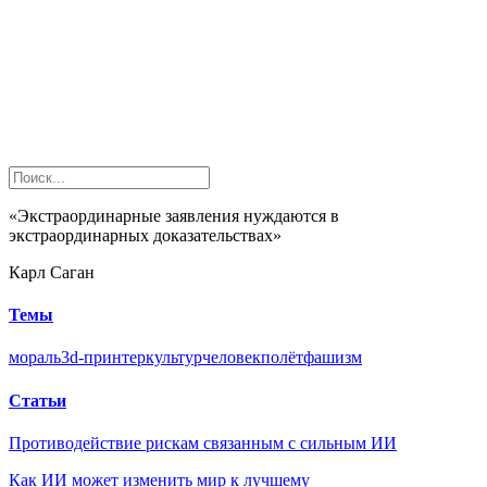
«Экстраординарные заявления нуждаются в
экстраординарных доказательствах»
Карл Саган
Темы
мораль
3d-принтер
культур
человек
полёт
фашизм
Статьи
Противодействие рискам связанным с сильным ИИ
Как ИИ может изменить мир к лучшему