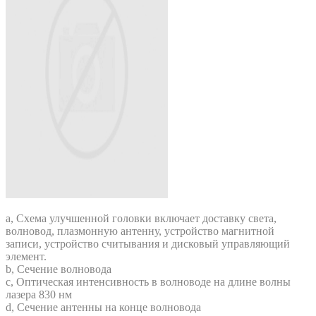
a, Схема улучшенной головки включает доставку света,
волновод, плазмонную антенну, устройство магнитной
записи, устройство считывания и дисковый управляющий
элемент.
b, Сечение волновода
c, Оптическая интенсивность в волноводе на длине волны
лазера 830 нм
d, Сечение антенны на конце волновода