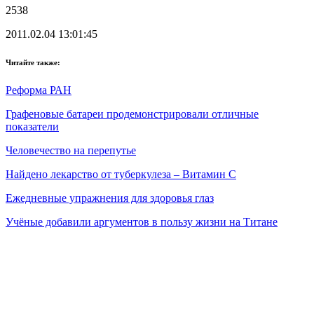
2538
2011.02.04 13:01:45
Читайте также:
Реформа РАН
Графеновые батареи продемонстрировали отличные
показатели
Человечество на перепутье
Найдено лекарство от туберкулеза – Витамин С
Ежедневные упражнения для здоровья глаз
Учёные добавили аргументов в пользу жизни на Титане