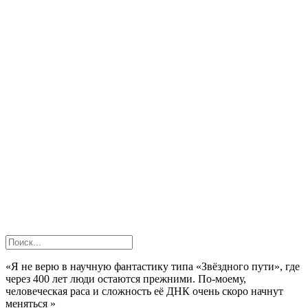
«Я не верю в научную фантастику типа «Звёздного пути», где
через 400 лет люди остаются прежними. По-моему,
человеческая раса и сложность её ДНК очень скоро начнут
меняться »