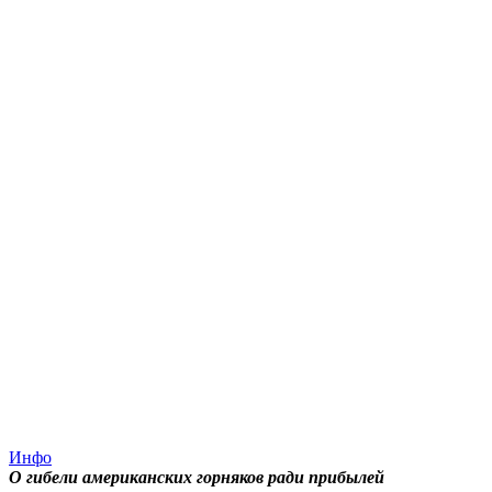
Инфо
О гибели американских горняков ради прибылей