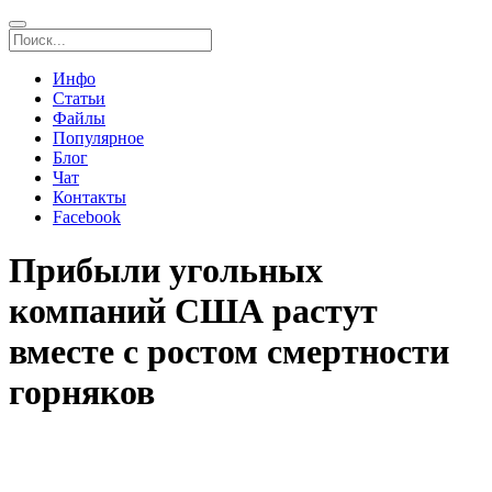
Инфо
Статьи
Файлы
Популярное
Блог
Чат
Контакты
Facebook
Прибыли угольных
компаний США растут
вместе с ростом смертности
горняков