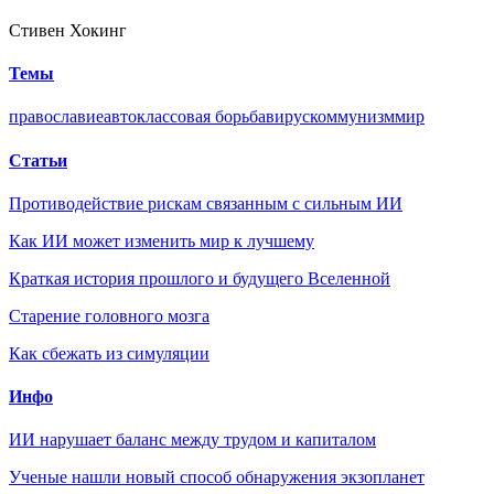
Стивен Хокинг
Темы
православие
авто
классовая борьба
вирус
коммунизм
мир
Статьи
Противодействие рискам связанным с сильным ИИ
Как ИИ может изменить мир к лучшему
Краткая история прошлого и будущего Вселенной
Старение головного мозга
Как сбежать из симуляции
Инфо
ИИ нарушает баланс между трудом и капиталом
Ученые нашли новый способ обнаружения экзопланет