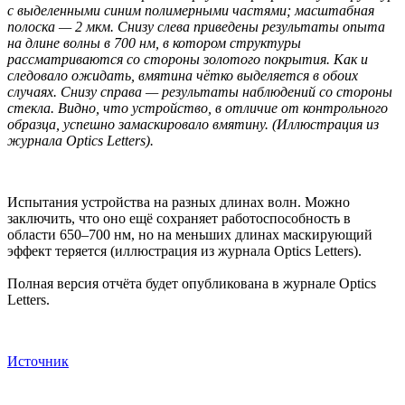
с выделенными синим полимерными частями; масштабная
полоска — 2 мкм. Снизу слева приведены результаты опыта
на длине волны в 700 нм, в котором структуры
рассматриваются со стороны золотого покрытия. Как и
следовало ожидать, вмятина чётко выделяется в обоих
случаях. Снизу справа — результаты наблюдений со стороны
стекла. Видно, что устройство, в отличие от контрольного
образца, успешно замаскировало вмятину. (Иллюстрация из
журнала Optics Letters).
Испытания устройства на разных длинах волн. Можно
заключить, что оно ещё сохраняет работоспособность в
области 650–700 нм, но на меньших длинах маскирующий
эффект теряется (иллюстрация из журнала Optics Letters).
Полная версия отчёта будет опубликована в журнале Optics
Letters.
Источник