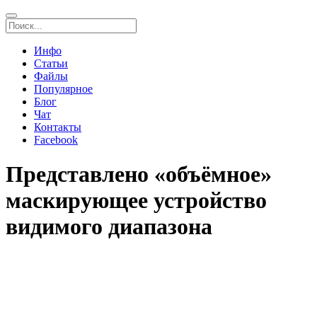
Инфо
Статьи
Файлы
Популярное
Блог
Чат
Контакты
Facebook
Представлено «объёмное»
маскирующее устройство
видимого диапазона