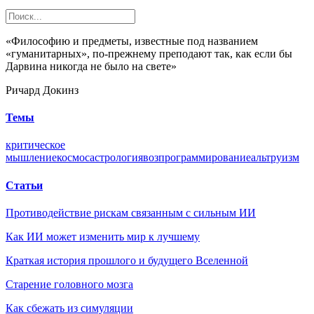
«Философию и предметы, известные под названием
«гуманитарных», по-прежнему преподают так, как если бы
Дарвина никогда не было на свете»
Ричард Докинз
Темы
критическое
мышление
космос
астрология
воз
программирование
альтруизм
Статьи
Противодействие рискам связанным с сильным ИИ
Как ИИ может изменить мир к лучшему
Краткая история прошлого и будущего Вселенной
Старение головного мозга
Как сбежать из симуляции