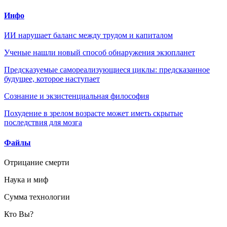
Инфо
ИИ нарушает баланс между трудом и капиталом
Ученые нашли новый способ обнаружения экзопланет
Предсказуемые самореализующиеся циклы: предсказанное
будущее, которое наступает
Сознание и экзистенциальная философия
Похудение в зрелом возрасте может иметь скрытые
последствия для мозга
Файлы
Отрицание смерти
Наука и миф
Сумма технологии
Кто Вы?