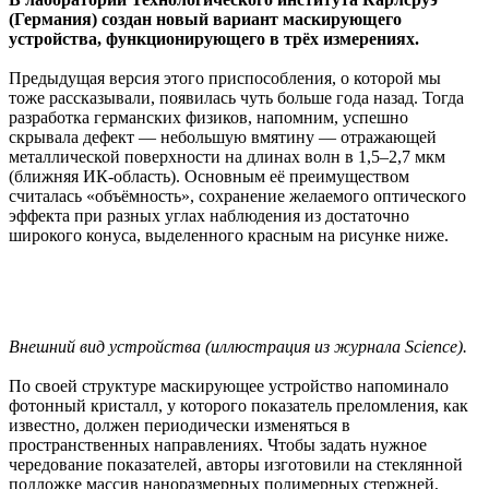
(Германия) создан новый вариант маскирующего
устройства, функционирующего в трёх измерениях.
Предыдущая версия этого приспособления, о которой мы
тоже рассказывали, появилась чуть больше года назад. Тогда
разработка германских физиков, напомним, успешно
скрывала дефект — небольшую вмятину — отражающей
металлической поверхности на длинах волн в 1,5–2,7 мкм
(ближняя ИК-область). Основным её преимуществом
считалась «объёмность», сохранение желаемого оптического
эффекта при разных углах наблюдения из достаточно
широкого конуса, выделенного красным на рисунке ниже.
Внешний вид устройства (иллюстрация из журнала Science).
По своей структуре маскирующее устройство напоминало
фотонный кристалл, у которого показатель преломления, как
известно, должен периодически изменяться в
пространственных направлениях. Чтобы задать нужное
чередование показателей, авторы изготовили на стеклянной
подложке массив наноразмерных полимерных стержней,