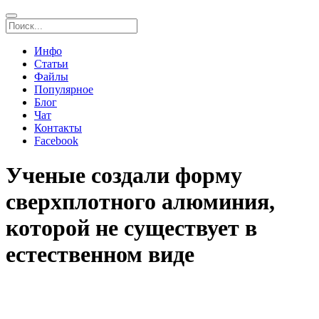
Инфо
Статьи
Файлы
Популярное
Блог
Чат
Контакты
Facebook
Ученые создали форму
сверхплотного алюминия,
которой не существует в
естественном виде