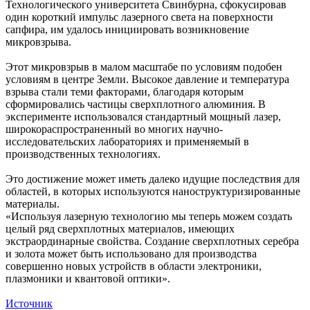
Технологического университета Свинбурна, сфокусировав
один короткий импульс лазерного света на поверхности
сапфира, им удалось инициировать возникновение
микровзрыва.
Этот микровзрыв в малом масштабе по условиям подобен
условиям в центре Земли. Высокое давление и температура
взрыва стали теми факторами, благодаря которым
сформировались частицы сверхплотного алюминия. В
эксперименте использовался стандартный мощный лазер,
широкораспространенный во многих научно-
исследовательских лабораториях и применяемый в
производственных технологиях.
Это достижение может иметь далеко идущие последствия для
областей, в которых используются наноструктуризированные
материалы.
«Используя лазерную технологию мы теперь можем создать
целый ряд сверхплотных материалов, имеющих
экстраординарные свойства. Создание сверхплотных серебра
и золота может быть использовано для производства
совершенно новых устройств в области электроники,
плазмоники и квантовой оптики».
Источник