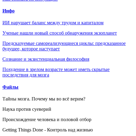
Инфо
ИИ нарушает баланс между трудом и капиталом
Ученые нашли новый способ обнаружения экзопланет
Предсказуемые самореализующиеся циклы: предсказанное
будущее, которое наступает
Сознание и экзистенциальная философия
Похудение в зрелом возрасте может иметь скрытые
последствия для мозга
Файлы
Тайны мозга. Почему мы во всё верим?
Наука против суеверий
Происхождение человека и половой отбор
Getting Things Done - Контроль над жизнью