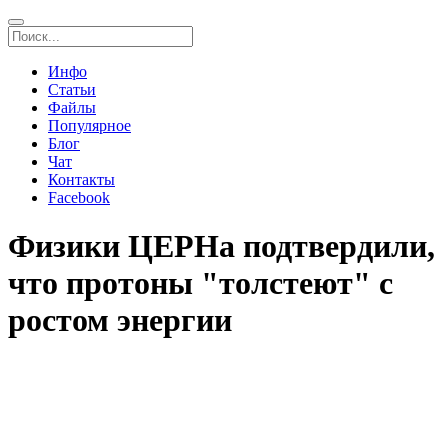
Инфо
Статьи
Файлы
Популярное
Блог
Чат
Контакты
Facebook
Физики ЦЕРНа подтвердили,
что протоны "толстеют" с
ростом энергии