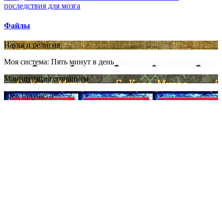
последствия для мозга
Файлы
Наука и религия
Моя система: Пять минут в день
Манипуляция сознанием
Шок будущего