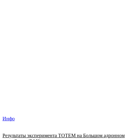
Инфо
Результаты эксперимента TOTEM на Большом адронном