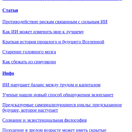
Статьи
Противодействие рискам связанным с сильным ИИ
Как ИИ может изменить мир к лучшему
Краткая история прошлого и будущего Вселенной
Старение головного мозга
Как сбежать из симуляции
Инфо
ИИ нарушает баланс между трудом и капиталом
Ученые нашли новый способ обнаружения экзопланет
Предсказуемые самореализующиеся циклы: предсказанное
будущее, которое наступает
Сознание и экзистенциальная философия
Похудение в зрелом возрасте может иметь скрытые