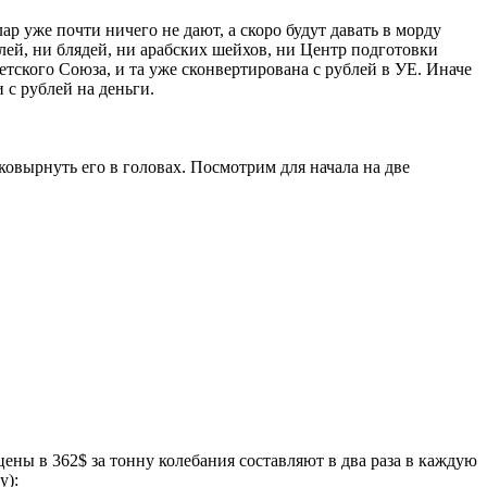
ар уже почти ничего не дают, а скоро будут давать в морду
олей, ни блядей, ни арабских шейхов, ни Центр подготовки
етского Союза, и та уже сконвертирована с рублей в УЕ. Иначе
 с рублей на деньги.
сковырнуть его в головах. Посмотрим для начала на две
 цены в 362$ за тонну колебания составляют в два раза в каждую
у):