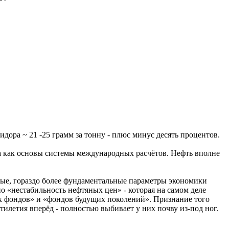
ридора ~ 21 -25 грамм за тонну - плюс минус десять процентов.
ра как основы системы международных расчётов. Нефть вполне
альные, гораздо более фундаментальные параметры экономики
о «нестабильность нефтяных цен» - которая на самом деле
х фондов» и «фондов будущих поколений». Признание того
тилетия вперёд - полностью выбивает у них почву из-под ног.