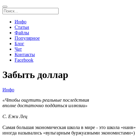
Инфо
Статьи
Файлы
Популярное
Блог
Чат
Контакты
Facebook
Забыть доллар
Инфо
«Чтобы ощутить реальные последствия
вполне достаточно поддаться иллюзии»
С. Ежи Лец
Самая большая экономическая школа в мире - это школа «наив
иногда назывались «вульгарным буржуазными экономистами») ч