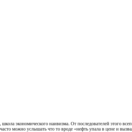
», школа экономического наивизма. От последователей этого вс
асто можно услышать что то вроде «нефть упала в цене и вызва