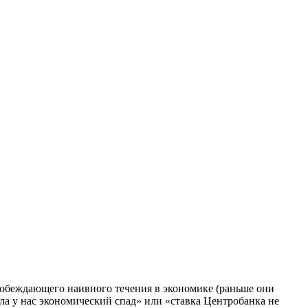
епобеждающего наивного течения в экономике (раньше они
ла у нас экономический спад» или «ставка Центробанка не