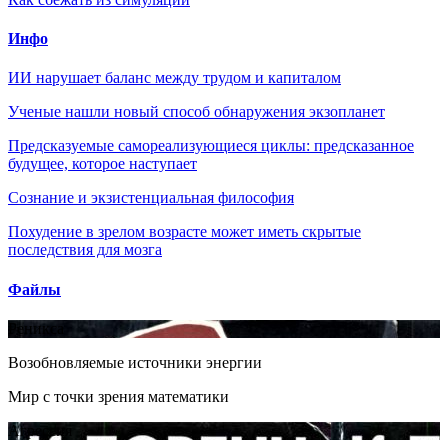
Инфо
ИИ нарушает баланс между трудом и капиталом
Ученые нашли новый способ обнаружения экзопланет
Предсказуемые самореализующиеся циклы: предсказанное
будущее, которое наступает
Сознание и экзистенциальная философия
Похудение в зрелом возрасте может иметь скрытые
последствия для мозга
Файлы
Реникса
Возобновляемые источники энергии
Мир с точки зрения математики
Агрессия