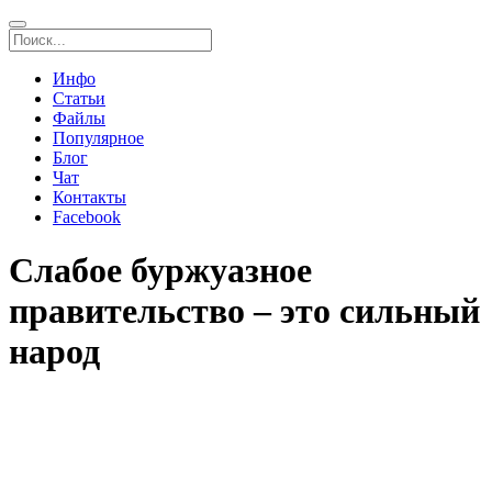
Инфо
Статьи
Файлы
Популярное
Блог
Чат
Контакты
Facebook
Слабое буржуазное
правительство – это сильный
народ