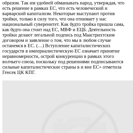
образом. Так им удобней обманывать народ, утверждая, что
есть решение в рамках ЕС, что есть человеческий и
варварский капитализм. Некоторые выступают против
тройки, только в силу того, что она отнимает у нас
национальный суверенитет. Как будто тройка пришла сама,
как будто она стоит над ЕС, МВФ и ЕЦБ. Деятельность
тройки делают легальной подпись под Маастрихтским
договором и заявление о том, что мы в любом случае
останемся в ЕС. (…) Вступление капиталистических
государств в империалистическую ЕС означает принятие
неравномерности, острой конкуренции в рамках этого
волчьего союза, поскольку под решениями подписываются
сильные капиталистические страны в и вне ЕС» отметила
Генсек ЦК КПГ.