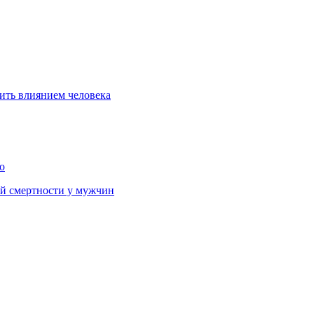
ить влиянием человека
о
й смертности у мужчин