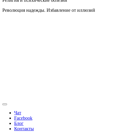
Религия и психические болезни
Революция надежды. Избавление от иллюзий
Чат
Facebook
Блог
Контакты