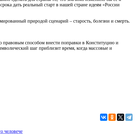
 срока дать реальный старт в нашей стране идеям «России
ммированный природой сценарий – старость, болезни и смерть.
имо правовым способом внести поправки в Конституцию и
символический шаг приблизит время, когда массовые и
го человече