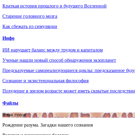
Краткая история прошлого и будущего Вселенной
Старение головного мозга
Как сбежать из симуляции
Инфо
ИИ нарушает баланс между трудом и капиталом
Ученые нашли новый способ обнаружения экзопланет
Предсказуемые самореализующиеся циклы: предсказанное будущ
Сознание и экзистенциальная философия
Похудение в зрелом возрасте может иметь скрытые последствия
Файлы
Язык генов
Рождение разума. Загадки нашего сознания