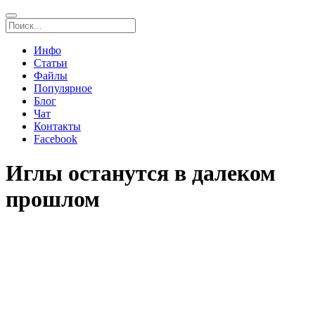
Инфо
Статьи
Файлы
Популярное
Блог
Чат
Контакты
Facebook
Иглы останутся в далеком
прошлом