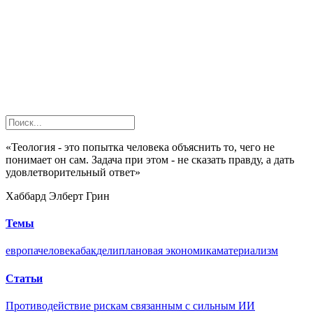
«Теология - это попытка человека объяснить то, чего не
понимает он сам. Задача при этом - не сказать правду, а дать
удовлетворительный ответ»
Хаббард Элберт Грин
Темы
европа
человека
бак
дели
плановая экономика
материализм
Статьи
Противодействие рискам связанным с сильным ИИ