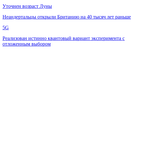
Уточнен возраст Луны
Неандертальцы открыли Британию на 40 тысяч лет раньше
5G
Реализован истинно квантовый вариант эксперимента с
отложенным выбором