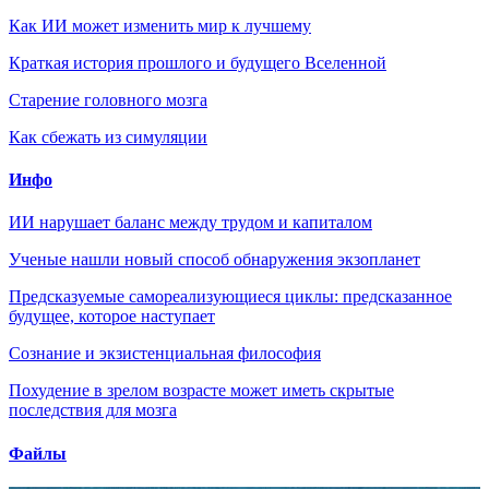
Как ИИ может изменить мир к лучшему
Краткая история прошлого и будущего Вселенной
Старение головного мозга
Как сбежать из симуляции
Инфо
ИИ нарушает баланс между трудом и капиталом
Ученые нашли новый способ обнаружения экзопланет
Предсказуемые самореализующиеся циклы: предсказанное
будущее, которое наступает
Сознание и экзистенциальная философия
Похудение в зрелом возрасте может иметь скрытые
последствия для мозга
Файлы