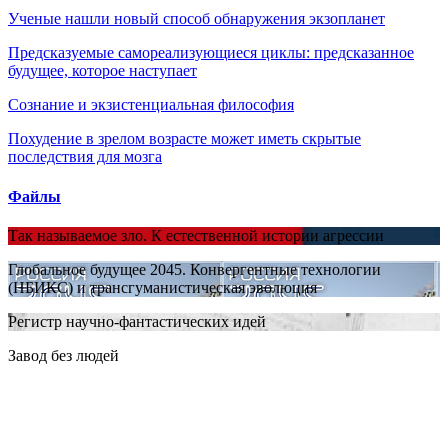
Ученые нашли новый способ обнаружения экзопланет
Предсказуемые самореализующиеся циклы: предсказанное
будущее, которое наступает
Сознание и экзистенциальная философия
Похудение в зрелом возрасте может иметь скрытые
последствия для мозга
Файлы
Так называемое зло. К естественной истории агрессии
Глобальное будущее 2045. Конвергентные технологии
(НБИКС) и трансгуманистическая эволюция
Регистр научно-фантастических идей
Завод без людей