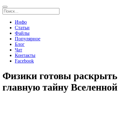
Инфо
Статьи
Файлы
Популярное
Блог
Чат
Контакты
Facebook
Физики готовы раскрыть
главную тайну Вселенной