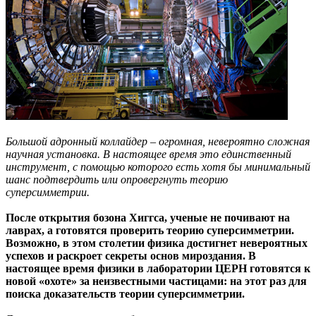
Большой адронный коллайдер – огромная, невероятно сложная
научная установка. В настоящее время это единственный
инструмент, с помощью которого есть хотя бы минимальный
шанс подтвердить или опровергнуть теорию
суперсимметрии.
После открытия бозона Хиггса, ученые не почивают на
лаврах, а готовятся проверить теорию суперсимметрии.
Возможно, в этом столетии физика достигнет невероятных
успехов и раскроет секреты основ мироздания. В
настоящее время физики в лаборатории ЦЕРН готовятся к
новой «охоте» за неизвестными частицами: на этот раз для
поиска доказательств теории суперсимметрии.