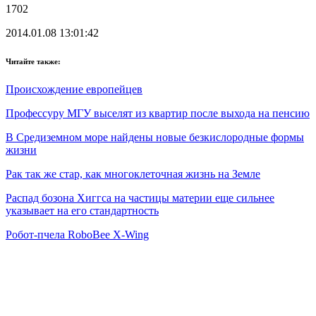
1702
2014.01.08 13:01:42
Читайте также:
Происхождение европейцев
Профессуру МГУ выселят из квартир после выхода на пенсию
В Средиземном море найдены новые безкислородные формы
жизни
Рак так же стар, как многоклеточная жизнь на Земле
Распад бозона Хиггса на частицы материи еще сильнее
указывает на его стандартность
Робот-пчела RoboBee X-Wing