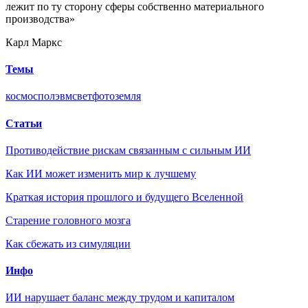
лежит по ту сторону сферы собственно материального
производства»
Карл Маркс
Темы
космос
пол
эвм
свет
фото
земля
Статьи
Противодействие рискам связанным с сильным ИИ
Как ИИ может изменить мир к лучшему
Краткая история прошлого и будущего Вселенной
Старение головного мозга
Как сбежать из симуляции
Инфо
ИИ нарушает баланс между трудом и капиталом