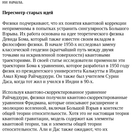
ни начала.
Пересмотр старых идей
Физики подчеркивают, что их понятия квантовой коррекции
неприменимы в попытках устранить сингулярность Большого
Взрыва. Их работа основана на идее теоретического физика
Девида Бома, который также известен своим вкладом в
философию физики. В начале 1950-х исследовал замену
классической геодезии (кратчайший путь между двумя
точками на искривленной поверхности) квантовыми
траекториями. В своей статье исследователи применили эти
траектории Бома к уравнению, которое разработал в 1950 году
физик из президентского университета Калькутты в Индии
Амал Кумар Райчаудхури. Он также был учителем Сурии
Даса, когда тот жил и учился в Индии в 90-х.
Используя квантово-скорректированное уравнение
Райчаудхури, физики получили квантово-скорректированные
уравнения Фридмана, которые описывают расширение и
эволюцию вселенной, включая Большой Взрыв в контексте
общей теории относительности. Хотя это не настоящая теория
квантовой гравитации, модель содержит как элементы
квантовой теории, так и элементы общей теории
относительности. Али и Дас также ожидают, что их