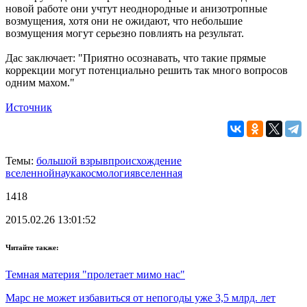
новой работе они учтут неоднородные и анизотропные
возмущения, хотя они не ожидают, что небольшие
возмущения могут серьезно повлиять на результат.
Дас заключает: "Приятно осознавать, что такие прямые
коррекции могут потенциально решить так много вопросов
одним махом."
Источник
Темы:
большой взрыв
происхождение
вселенной
наука
космология
вселенная
1418
2015.02.26 13:01:52
Читайте также:
Темная материя "пролетает мимо нас"
Марс не может избавиться от непогоды уже 3,5 млрд. лет