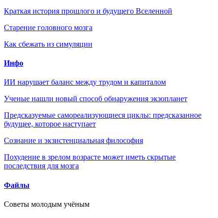
Краткая история прошлого и будущего Вселенной
Старение головного мозга
Как сбежать из симуляции
Инфо
ИИ нарушает баланс между трудом и капиталом
Ученые нашли новый способ обнаружения экзопланет
Предсказуемые самореализующиеся циклы: предсказанное
будущее, которое наступает
Сознание и экзистенциальная философия
Похудение в зрелом возрасте может иметь скрытые
последствия для мозга
Файлы
Советы молодым учёным