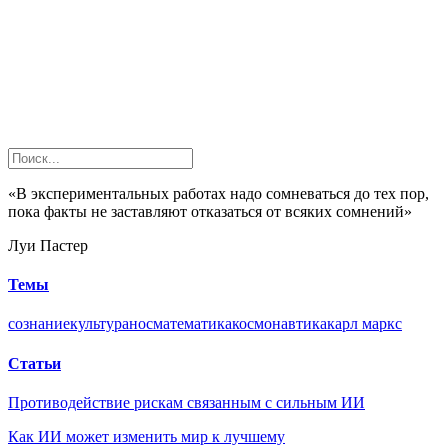
«В экспериментальных работах надо сомневаться до тех пор,
пока факты не заставляют отказаться от всяких сомнений»
Луи Пастер
Темы
сознание
культура
нос
математика
космонавтика
карл маркс
Статьи
Противодействие рискам связанным с сильным ИИ
Как ИИ может изменить мир к лучшему