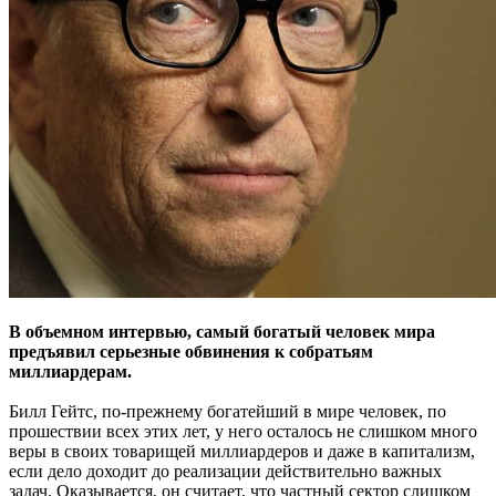
В объемном интервью, самый богатый человек мира
предъявил серьезные обвинения к собратьям
миллиардерам.
Билл Гейтс, по-прежнему богатейший в мире человек, по
прошествии всех этих лет, у него осталось не слишком много
веры в своих товарищей миллиардеров и даже в капитализм,
если дело доходит до реализации действительно важных
задач. Оказывается, он считает, что частный сектор слишком