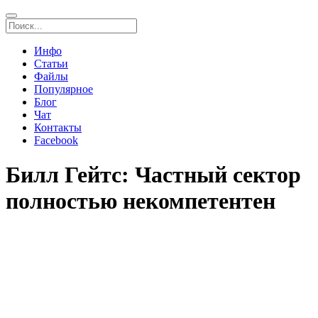
Инфо
Статьи
Файлы
Популярное
Блог
Чат
Контакты
Facebook
Билл Гейтс: Частный сектор
полностью некомпетентен