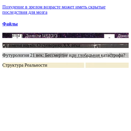
Похудение в зрелом возрасте может иметь скрытые
последствия для мозга
Файлы
Пределы роста. 30 лет спустя
От имени науки. О суевериях XX века
Футурология 21 век: Бессмертие или глобальная катастрофа?
Структура Реальности