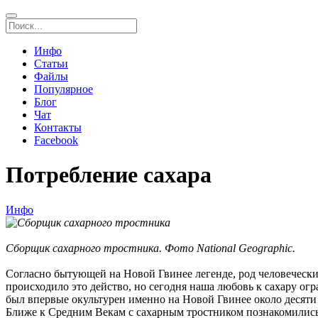
Инфо
Статьи
Файлы
Популярное
Блог
Чат
Контакты
Facebook
Потребление сахара
Инфо
Сборщик сахарного тростника. Фото National Geographic.
Согласно бытующей на Новой Гвинее легенде, род человеческий
происходило это действо, но сегодня наша любовь к сахару огр
был впервые окультурен именно на Новой Гвинее около десяти т
Ближе к Средним Векам с сахарным тростником познакомились