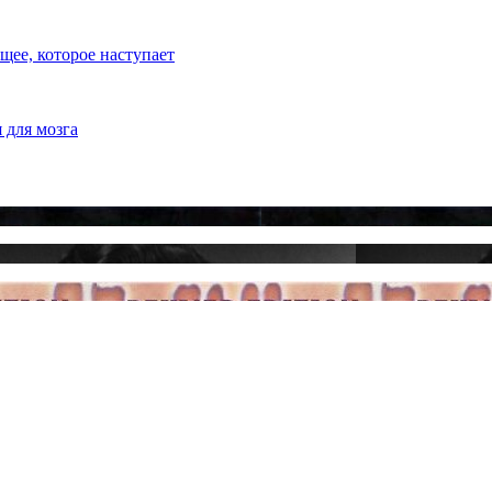
ее, которое наступает
 для мозга