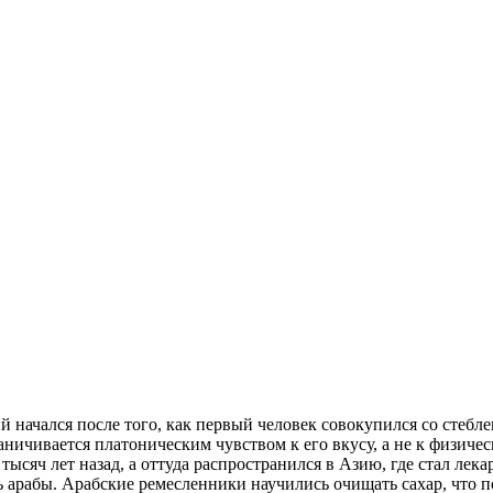
 начался после того, как первый человек совокупился со стебле
аничивается платоническим чувством к его вкусу, а не к физиче
ысяч лет назад, а оттуда распространился в Азию, где стал лека
 арабы. Арабские ремесленники научились очищать сахар, что