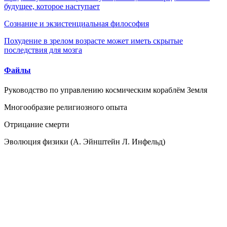
будущее, которое наступает
Сознание и экзистенциальная философия
Похудение в зрелом возрасте может иметь скрытые
последствия для мозга
Файлы
Руководство по управлению космическим кораблём Земля
Многообразие религиозного опыта
Отрицание смерти
Эволюция физики (А. Эйнштейн Л. Инфельд)