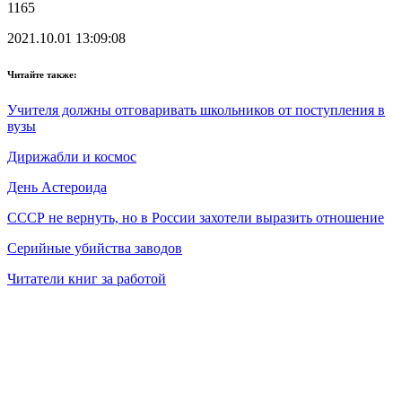
1165
2021.10.01 13:09:08
Читайте также:
Учителя должны отговаривать школьников от поступления в
вузы
Дирижабли и космос
День Астероида
СССР не вернуть, но в России захотели выразить отношение
Серийные убийства заводов
Читатели книг за работой