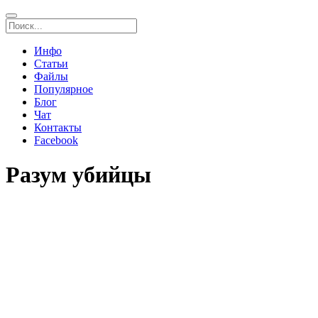
Инфо
Статьи
Файлы
Популярное
Блог
Чат
Контакты
Facebook
Разум убийцы