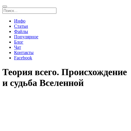
Инфо
Статьи
Файлы
Популярное
Блог
Чат
Контакты
Facebook
Теория всего. Происхождение
и судьба Вселенной