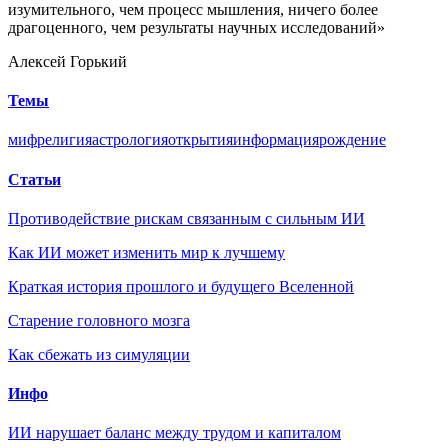
изумительного, чем процесс мышления, ничего более
драгоценного, чем результаты научных исследований»
Алексей Горький
Темы
миф
религия
астрология
открытия
информация
рождение
Статьи
Противодействие рискам связанным с сильным ИИ
Как ИИ может изменить мир к лучшему
Краткая история прошлого и будущего Вселенной
Старение головного мозга
Как сбежать из симуляции
Инфо
ИИ нарушает баланс между трудом и капиталом