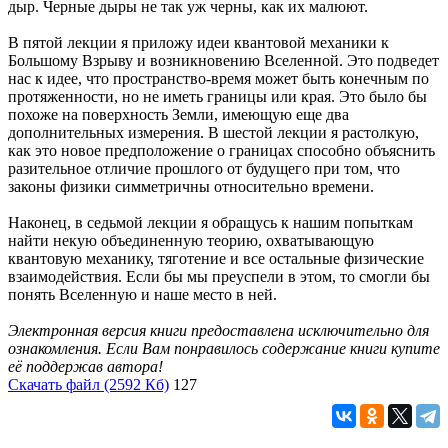
дыр. Черные дыры не так уж черны, как их малюют.
В пятой лекции я приложу идеи квантовой механики к
Большому Взрыву и возникновению Вселенной. Это подведет
нас к идее, что пространство-время может быть конечным по
протяженности, но не иметь границы или края. Это было бы
похоже на поверхность Земли, имеющую еще два
дополнительных измерения. В шестой лекции я растолкую,
как это новое предположение о границах способно объяснить
разительное отличие прошлого от будущего при том, что
законы физики симметричны относительно времени.
Наконец, в седьмой лекции я обращусь к нашим попыткам
найти некую объединенную теорию, охватывающую
квантовую механику, тяготение и все остальные физические
взаимодействия. Если бы мы преуспели в этом, то смогли бы
понять Вселенную и наше место в ней.
Электронная версия книги предоставлена исключительно для
ознакомления. Если Вам понравилось содержание книги купите
её поддержав автора!
Скачать файл (2592 Кб)
127