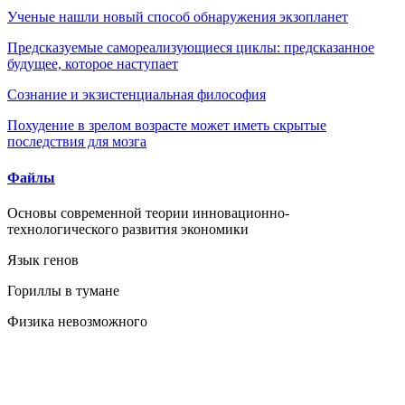
Ученые нашли новый способ обнаружения экзопланет
Предсказуемые самореализующиеся циклы: предсказанное
будущее, которое наступает
Сознание и экзистенциальная философия
Похудение в зрелом возрасте может иметь скрытые
последствия для мозга
Файлы
Основы современной теории инновационно-
технологического развития экономики
Язык генов
Гориллы в тумане
Физика невозможного