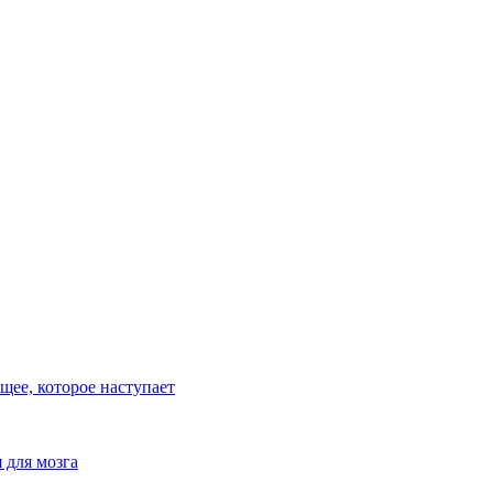
ее, которое наступает
 для мозга