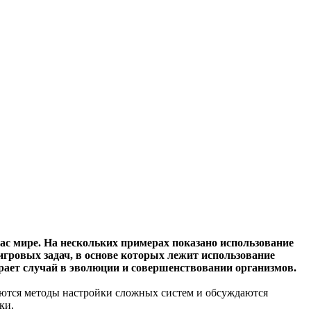
с мире. На нескольких примерах показано использование
игровых задач, в основе которых лежит использование
рает случай в эволюции и совершенствовании организмов.
аются методы настройки сложных систем и обсуждаются
вки.