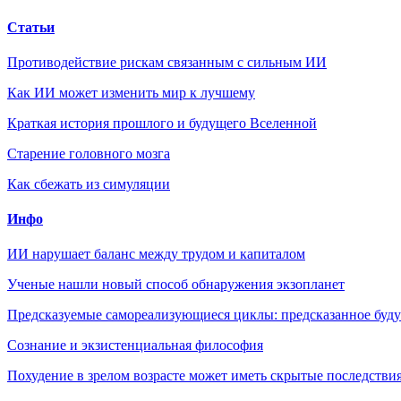
Статьи
Противодействие рискам связанным с сильным ИИ
Как ИИ может изменить мир к лучшему
Краткая история прошлого и будущего Вселенной
Старение головного мозга
Как сбежать из симуляции
Инфо
ИИ нарушает баланс между трудом и капиталом
Ученые нашли новый способ обнаружения экзопланет
Предсказуемые самореализующиеся циклы: предсказанное будущ
Сознание и экзистенциальная философия
Похудение в зрелом возрасте может иметь скрытые последствия