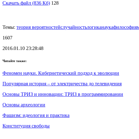
Скачать файл (836 Кб)
128
Темы:
теория вероятностей
случайность
логика
наука
философия
1607
2016.01.10 23:28:48
Читайте также:
Феномен науки. Кибернетический подход к эволюции
Популярная история – от электричества до телевидения
Основы ТРИЗ и инновации: ТРИЗ в программировании
Основы археологии
Фашизм: идеология и практика
Конституция свободы