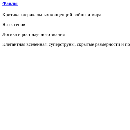
Файлы
Критика клерикальных концепций войны и мира
Язык генов
Логика и рост научного знания
Элегантная вселенная: суперструны, скрытые размерности и п