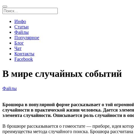
Инфо
Статьи
Файлы
Популярное
Блог
Чат
Контакты
Facebook
В мире случайных событий
Файлы
Брошюра в популярной форме рассказывает о той огромной 
случайности в практической жизни человека. Дается элеме
элемента случайности. Описывается роль случайности в оп
В брошюре рассказывается о гомеостате — приборе, идея кото
преимущества метода случайного поиска. Брошюра рассчитана 