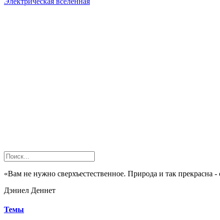
Электрическая вселенная
«Вам не нужно сверхъестественное. Природа и так прекрасна - 
Дэниел Деннет
Темы