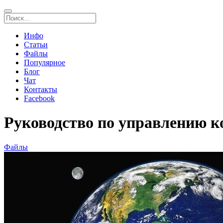
Инфо
Статьи
Файлы
Популярное
Блог
Чат
Контакты
Facebook
Руководство по управлению 
Файлы