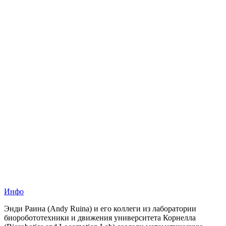
Инфо
Энди Раина (Andy Ruina) и его коллеги из лаборатории
биоробототехники и движения университета Корнелла