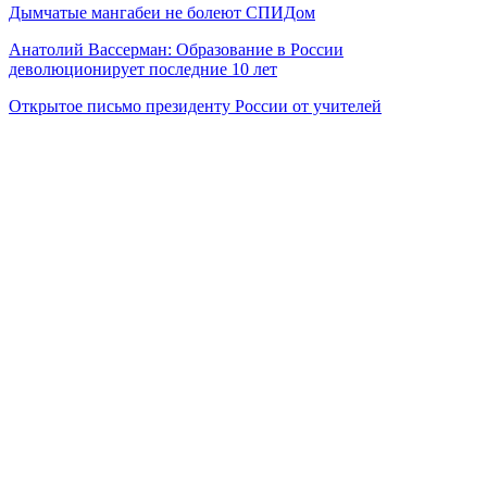
Дымчатые мангабеи не болеют СПИДом
Анатолий Вассерман: Образование в России
деволюционирует последние 10 лет
Открытое письмо президенту России от учителей