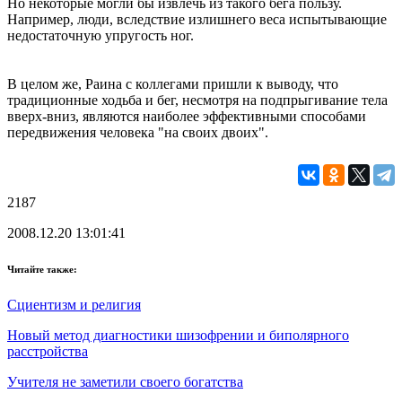
Но некоторые могли бы извлечь из такого бега пользу.
Например, люди, вследствие излишнего веса испытывающие
недостаточную упругость ног.
В целом же, Раина с коллегами пришли к выводу, что
традиционные ходьба и бег, несмотря на подпрыгивание тела
вверх-вниз, являются наиболее эффективными способами
передвижения человека "на своих двоих".
2187
2008.12.20 13:01:41
Читайте также:
Сциентизм и религия
Новый метод диагностики шизофрении и биполярного
расстройства
Учителя не заметили своего богатства