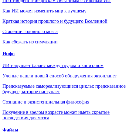
Противодействие рискам связанным с сильным ИИ
Как ИИ может изменить мир к лучшему
Краткая история прошлого и будущего Вселенной
Старение головного мозга
Как сбежать из симуляции
Инфо
ИИ нарушает баланс между трудом и капиталом
Ученые нашли новый способ обнаружения экзопланет
Предсказуемые самореализующиеся циклы: предсказанное
будущее, которое наступает
Сознание и экзистенциальная философия
Похудение в зрелом возрасте может иметь скрытые
последствия для мозга
Файлы