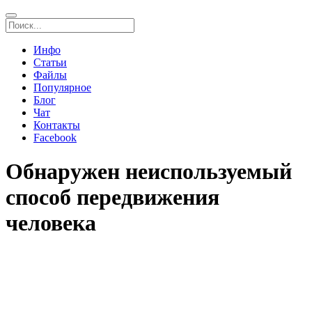
Инфо
Статьи
Файлы
Популярное
Блог
Чат
Контакты
Facebook
Обнаружен неиспользуемый
способ передвижения
человека