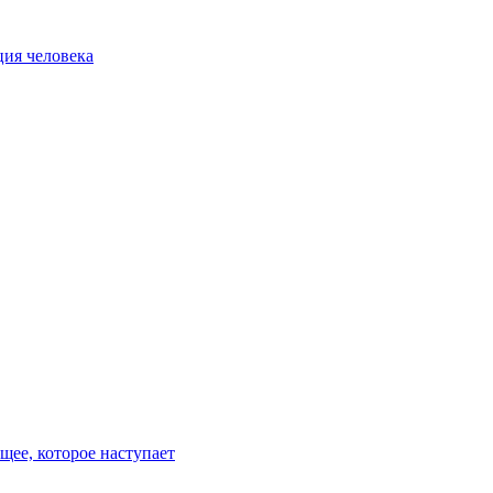
ия человека
ее, которое наступает