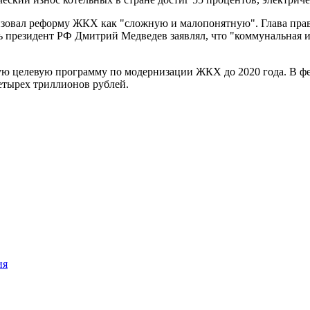
овал реформу ЖКХ как "сложную и малопонятную". Глава прави
 президент РФ Дмитрий Медведев заявлял, что "коммунальная ин
ую целевую программу по модернизации ЖКХ до 2020 года. В фев
етырех триллионов рублей.
ия