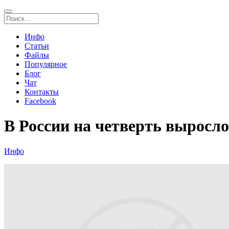
Инфо
Статьи
Файлы
Популярное
Блог
Чат
Контакты
Facebook
В России на четверть выросл
Инфо