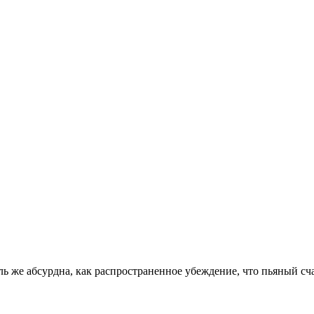
оль же абсурдна, как распространенное убеждение, что пьяный сч