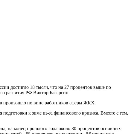
ссии достигло 18 тысяч, что на 27 процентов выше по
ого развития РФ Виктор Басаргин.
оев произошло по вине работников сферы ЖКХ.
подготовки к зиме из-за финансового кризиса. Вместе с тем,
на, на конец прошлого года около 30 процентов основных
их сетей - 58 процентов, канализации - 56 процентов.