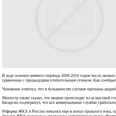
В ходе осеннее-зимнего периода 2009-2010 годов число мелких
сравнению с предыдущим отопительным сезоном. Как сообща
Чиновник отметил, что в большинстве случаев причины аварий
Министр также сказал, что аварии происходят из-за высокой с
Басаргин подчеркнул, что все коммунальные службы сработали
Реформа ЖКХ в России началась еще в конце прошлого века, о
фондов ЖКХ полностью отслужили нормативные сроки. Физическ