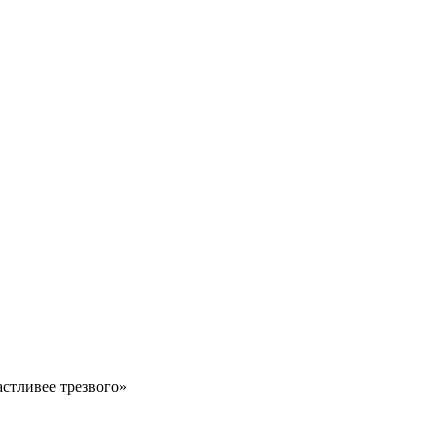
астливее трезвого»