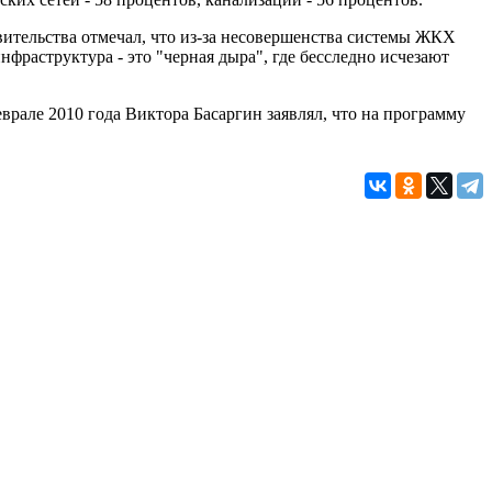
тельства отмечал, что из-за несовершенства системы ЖКХ
фраструктура - это "черная дыра", где бесследно исчезают
рале 2010 года Виктора Басаргин заявлял, что на программу