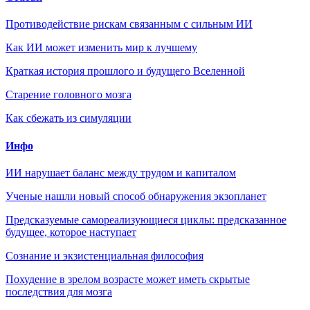
Противодействие рискам связанным с сильным ИИ
Как ИИ может изменить мир к лучшему
Краткая история прошлого и будущего Вселенной
Старение головного мозга
Как сбежать из симуляции
Инфо
ИИ нарушает баланс между трудом и капиталом
Ученые нашли новый способ обнаружения экзопланет
Предсказуемые самореализующиеся циклы: предсказанное
будущее, которое наступает
Сознание и экзистенциальная философия
Похудение в зрелом возрасте может иметь скрытые
последствия для мозга