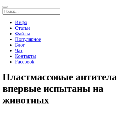
Инфо
Статьи
Файлы
Популярное
Блог
Чат
Контакты
Facebook
Пластмассовые антитела
впервые испытаны на
животных