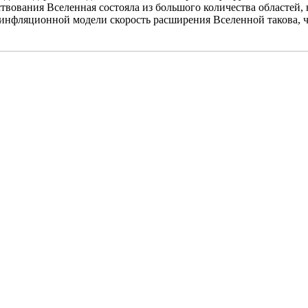
твования Вселенная состояла из большого количества областей,
 инфляционной модели скорость расширения Вселенной такова, ч
.