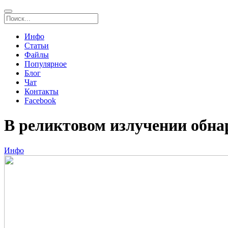
Инфо
Статьи
Файлы
Популярное
Блог
Чат
Контакты
Facebook
В реликтовом излучении обн
Инфо