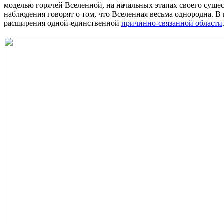
моделью горячей Вселенной, на начальных этапах своего сущес
наблюдения говорят о том, что Вселенная весьма однородна. В
расширения одной-единственной
причинно-связанной области