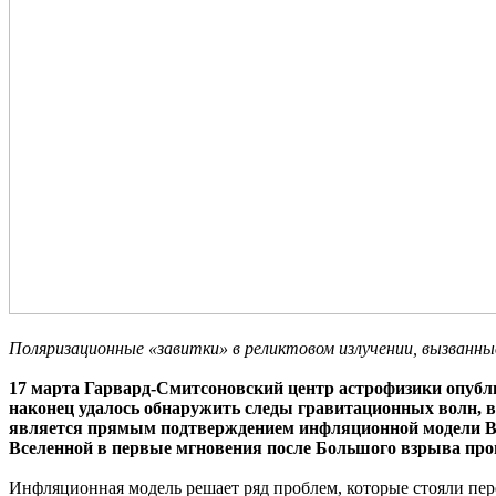
Поляризационные «завитки» в реликтовом излучении, вызванн
17 марта Гарвард-Смитсоновский центр астрофизики опубли
наконец удалось обнаружить следы гравитационных волн, 
является прямым подтверждением инфляционной модели Всел
Вселенной в первые мгновения после Большого взрыва прои
Инфляционная модель решает ряд проблем, которые стояли пер