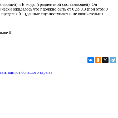
авляющей) и E-моды (градиентной составляющей). Он
ески ожидалось что r должно быть от 0 до 0.3 (при этом 0
 пределах 0.1 (данные еще поступают и не окончательны
льше 0
авитация
от большого взрыва