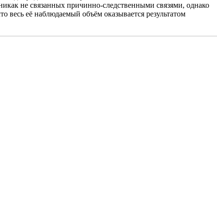
 никак не связанных причинно-следственными связями, однако
то весь её наблюдаемый объём оказывается результатом