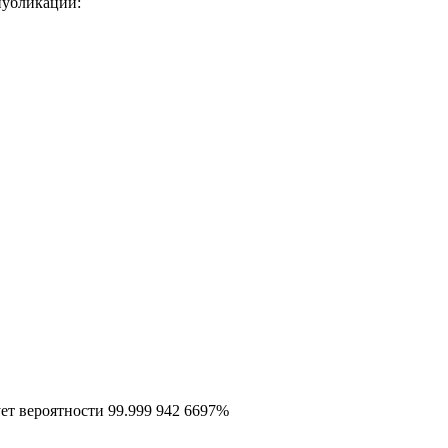
публикации:
ет вероятности 99.999 942 6697%