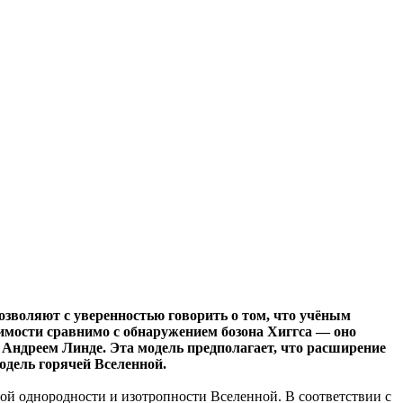
зволяют с уверенностью говорить о том, что учёным
имости сравнимо с обнаружением бозона Хиггса — оно
Андреем Линде. Эта модель предполагает, что расширение
одель горячей Вселенной.
ой однородности и изотропности Вселенной. В соответствии с