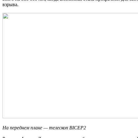
взрыва.
На переднем плане — телескоп BICEP2