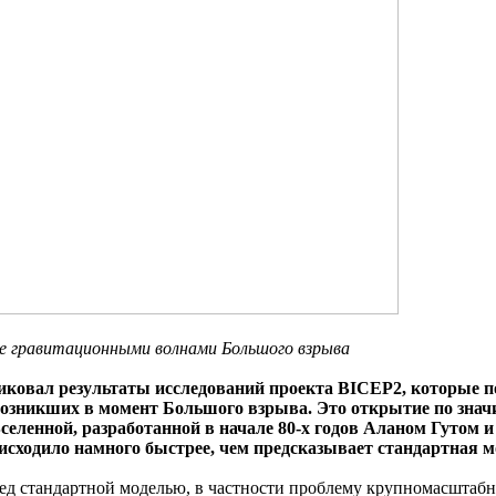
ые гравитационными волнами Большого взрыва
ковал результаты исследований проекта BICEP2, которые по
возникших в момент Большого взрыва. Это открытие по знач
енной, разработанной в начале 80-х годов Аланом Гутом и 
сходило намного быстрее, чем предсказывает стандартная м
ед стандартной моделью, в частности проблему крупномасштабн