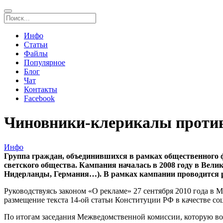
Инфо
Статьи
Файлы
Популярное
Блог
Чат
Контакты
Facebook
Чиновники-клерикалы проти
Инфо
Группа граждан, объединившихся в рамках общественного
светского общества. Кампания началась в 2008 году в Вел
Нидерланды, Германия…). В рамках кампании проводится 
Руководствуясь законом «О рекламе» 27 сентября 2010 года 
размещение текста 14-ой статьи Конституции РФ в качестве с
По итогам заседания Межведомственной комиссии, которую воз