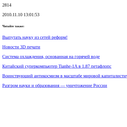
2814
2010.11.10 13:01:53
Читайте также:
Выпутать науку из сетей реформ!
Новости 3D печати
Система охлаждения, основанная на горячей воде
Китайский суперкомпьютер Tianhe-1A в 1.87 петафлопс
Воинствующий антикосмизм в масштабе мировой капиталисти
Разгром науки и образования — уничтожение России