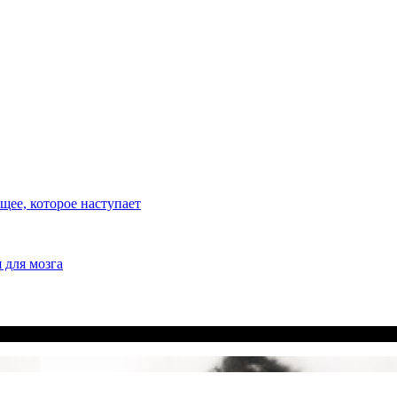
ее, которое наступает
 для мозга