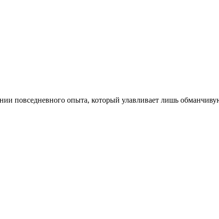
вании повседневного опыта, который улавливает лишь обманчив