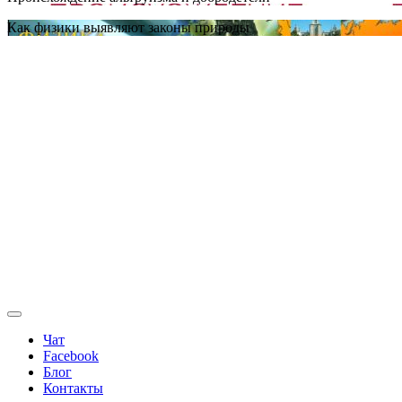
Как физики выявляют законы природы
Чат
Facebook
Блог
Контакты