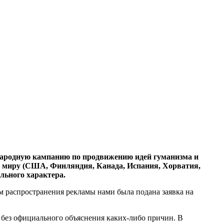
народную кампанию по продвижению идей гуманизма и
му миру (США, Финляндия, Канада, Испания, Хорватия,
льного характера.
 распространения рекламы нами была подана заявка на
 без официального объяснения каких-либо причин. В