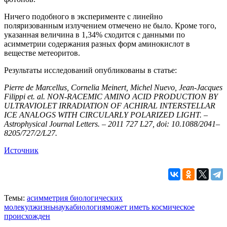
Ничего подобного в эксперименте с линейно
поляризованным излучением отмечено не было. Кроме того,
указанная величина в 1,34% сходится с данными по
асимметрии содержания разных форм аминокислот в
веществе метеоритов.
Результаты исследований опубликованы в статье:
Pierre de Marcellus, Cornelia Meinert, Michel Nuevo, Jean-Jacques
Filippi et. al. NON-RACEMIC AMINO ACID PRODUCTION BY
ULTRAVIOLET IRRADIATION OF ACHIRAL INTERSTELLAR
ICE ANALOGS WITH CIRCULARLY POLARIZED LIGHT. –
Astrophysical Journal Letters. – 2011 727 L27, doi: 10.1088/2041–
8205/727/2/L27.
Источник
Темы:
асимметрия биологических
молекул
жизнь
наука
биология
может иметь космическое
происхожден