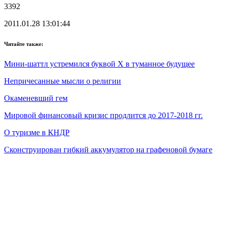
3392
2011.01.28 13:01:44
Читайте также:
Мини-шаттл устремился буквой X в туманное будущее
Непричесанные мысли о религии
Окаменевший гем
Мировой финансовый кризис продлится до 2017-2018 гг.
О туризме в КНДР
Сконструирован гибкий аккумулятор на графеновой бумаге