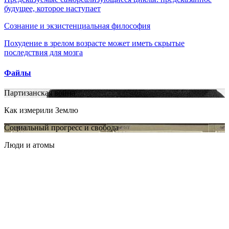
будущее, которое наступает
Сознание и экзистенциальная философия
Похудение в зрелом возрасте может иметь скрытые
последствия для мозга
Файлы
Партизанская война
Как измерили Землю
Социальный прогресс и свобода
Люди и атомы