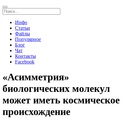
Инфо
Статьи
Файлы
Популярное
Блог
Чат
Контакты
Facebook
«Асимметрия»
биологических молекул
может иметь космическое
происхождение