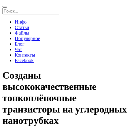
Инфо
Статьи
Файлы
Популярное
Блог
Чат
Контакты
Facebook
Созданы
высококачественные
тонкоплёночные
транзисторы на углеродных
нанотрубках