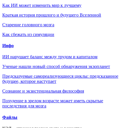
Как ИИ может изменить мир к лучшему
Краткая история прошлого и будущего Вселенной
Старение головного мозга
Как сбежать из симуляции
Инфо
ИИ нарушает баланс между трудом и капиталом
Ученые нашли новый способ обнаружения экзопланет
Предсказуемые самореализующиеся циклы: предсказанное
будущее, которое наступает
Сознание и экзистенциальная философия
Похудение в зрелом возрасте может иметь скрытые
последствия для мозга
Файлы