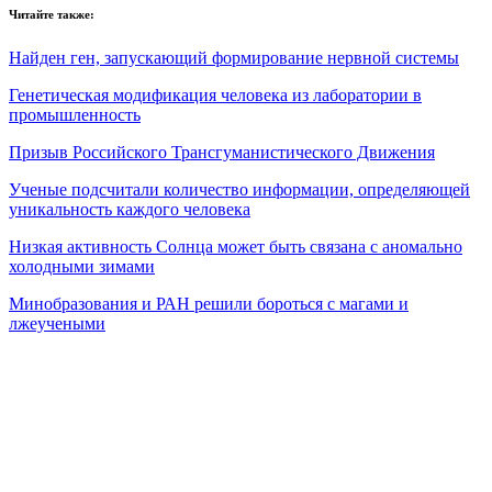
Читайте также:
Найден ген, запускающий формирование нервной системы
Генетическая модификация человека из лаборатории в
промышленность
Призыв Российского Трансгуманистического Движения
Ученые подсчитали количество информации, определяющей
уникальность каждого человека
Низкая активность Солнца может быть связана с аномально
холодными зимами
Минобразования и РАН решили бороться с магами и
лжеучеными