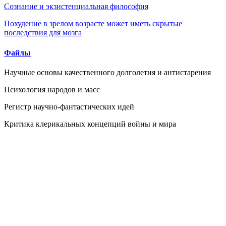
Сознание и экзистенциальная философия
Похудение в зрелом возрасте может иметь скрытые
последствия для мозга
Файлы
Научные основы качественного долголетия и антистарения
Психология народов и масс
Регистр научно-фантастических идей
Критика клерикальных концепций войны и мира