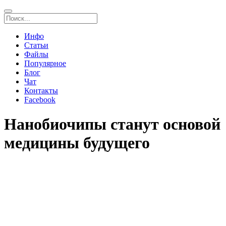
Инфо
Статьи
Файлы
Популярное
Блог
Чат
Контакты
Facebook
Нанобиочипы станут основой
медицины будущего