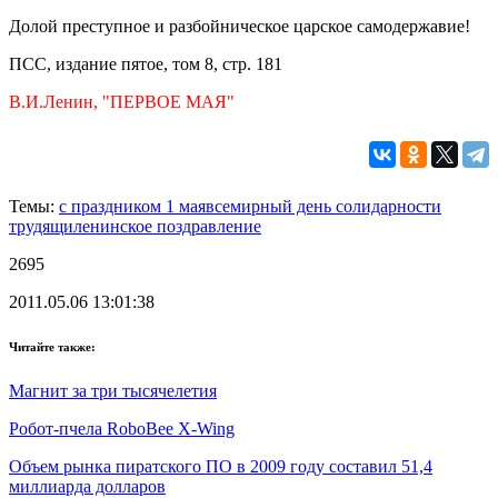
Долой преступное и разбойническое царское самодержавие!
ПСС, издание пятое, том 8, стр. 181
В.И.Ленин, "ПЕРВОЕ МАЯ"
Темы:
с праздником 1 мая
всемирный день солидарности
трудящи
ленинское поздравление
2695
2011.05.06 13:01:38
Читайте также:
Магнит за три тысячелетия
Робот-пчела RoboBee X-Wing
Объем рынка пиратского ПО в 2009 году составил 51,4
миллиарда долларов