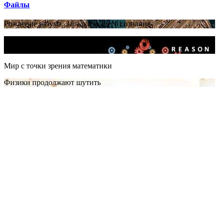
Файлы
Рождение разума. Загадки нашего сознания
Критическое мышление: необходимо каждому для выживания
в быстро меняющемся мире
Мир с точки зрения математики
Физики продолжают шутить