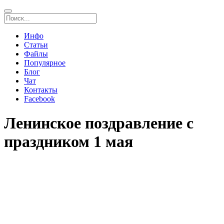
Инфо
Статьи
Файлы
Популярное
Блог
Чат
Контакты
Facebook
Ленинское поздравление с
праздником 1 мая