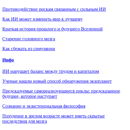
Противодействие рискам связанным с сильным ИИ
Как ИИ может изменить мир к лучшему
Краткая история прошлого и будущего Вселенной
Старение головного мозга
Как сбежать из симуляции
Инфо
ИИ нарушает баланс между трудом и капиталом
Ученые нашли новый способ обнаружения экзопланет
Предсказуемые самореализующиеся циклы: предсказанное
будущее, которое наступает
Сознание и экзистенциальная философия
Похудение в зрелом возрасте может иметь скрытые
последствия для мозга