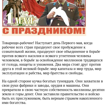
Товарищи-рабочие! Наступает день Первого мая, когда
рабочие всех стран празднуют свое пробуждение к
сознательной жизни, празднуют свое объединение в борьбе
против всякого насилия и всякого угнетения человека
человеком, в борьбе за освобождение миллионов трудящихся
от голода, нищеты и унижения. Два мира стоят друг против
друга в этой великой борьбе: мир капитала и мир труда, мир
эксплуатации и рабства, мир братства и свободы.
На одной стороне кучка богатых тунеядцев. Они захватили в
свои руки фабрики и заводы, орудия и машины. Они
превратили в свою частную собственность миллионы десятин
земли и горы денег. Они заставили правительство и войско
быть их прислужником, быть верным стражем накопленного
ими богатства.