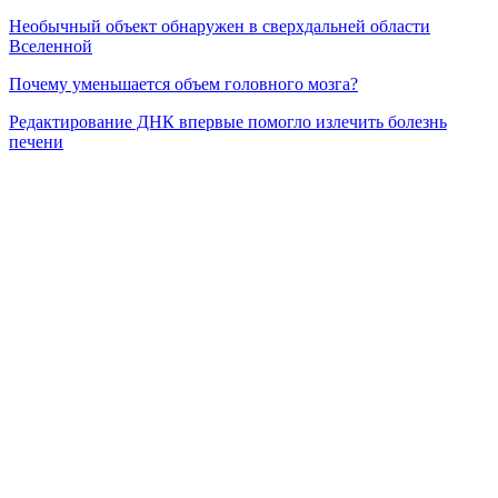
Необычный объект обнаружен в сверхдальней области
Вселенной
Почему уменьшается объем головного мозга?
Редактирование ДНК впервые помогло излечить болезнь
печени