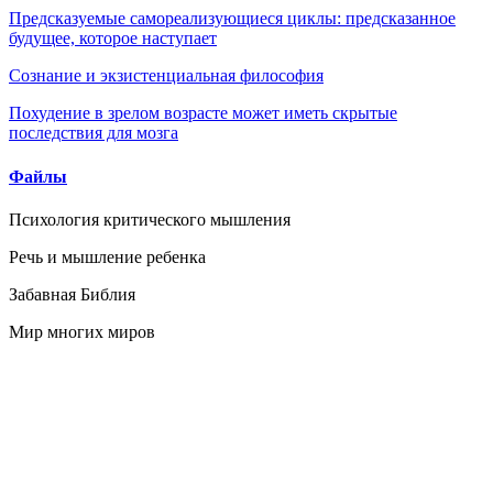
Предсказуемые самореализующиеся циклы: предсказанное
будущее, которое наступает
Сознание и экзистенциальная философия
Похудение в зрелом возрасте может иметь скрытые
последствия для мозга
Файлы
Психология критического мышления
Речь и мышление ребенка
Забавная Библия
Мир многих миров