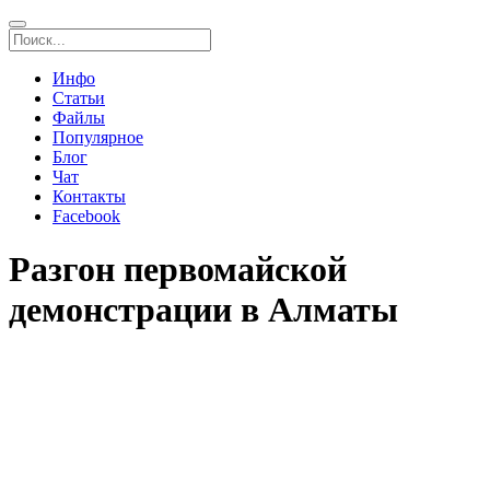
Инфо
Статьи
Файлы
Популярное
Блог
Чат
Контакты
Facebook
Разгон первомайской
демонстрации в Алматы