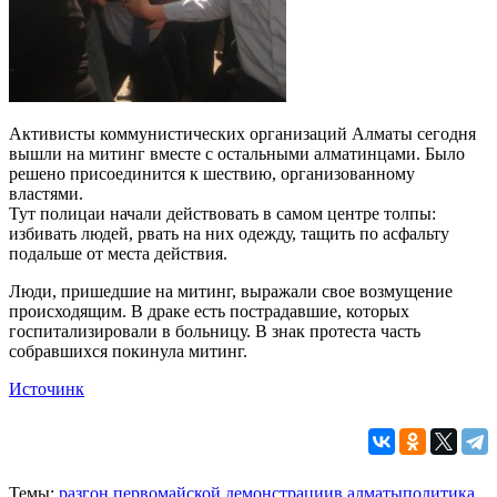
Активисты коммунистических организаций Алматы сегодня
вышли на митинг вместе с остальными алматинцами. Было
решено присоединится к шествию, организованному
властями.
Тут полицаи начали действовать в самом центре толпы:
избивать людей, рвать на них одежду, тащить по асфальту
подальше от места действия.
Люди, пришедшие на митинг, выражали свое возмущение
происходящим. В драке есть пострадавшие, которых
госпитализировали в больницу. В знак протеста часть
собравшихся покинула митинг.
Источинк
Темы:
разгон первомайской демонстрации
в алматы
политика