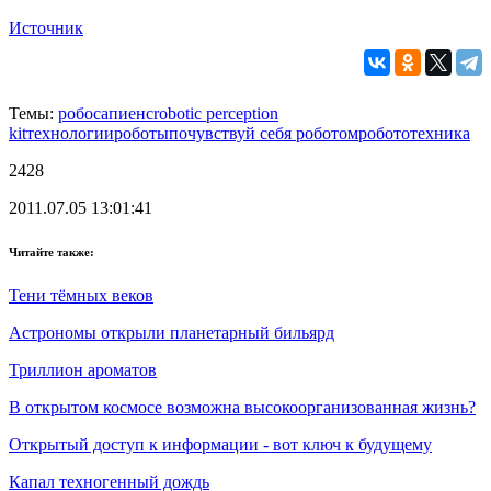
Источник
Темы:
робосапиенс
robotic perception
kit
технологии
роботы
почувствуй себя роботом
робототехника
2428
2011.07.05 13:01:41
Читайте также:
Тени тёмных веков
Астрономы открыли планетарный бильярд
Триллион ароматов
В открытом космосе возможна высокоорганизованная жизнь?
Открытый доступ к информации - вот ключ к будущему
Капал техногенный дождь