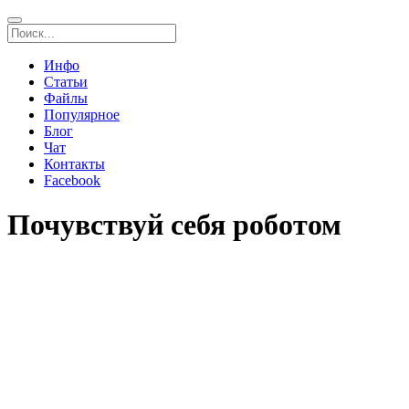
Инфо
Статьи
Файлы
Популярное
Блог
Чат
Контакты
Facebook
Почувствуй себя роботом