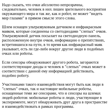
Надо сказать, что очки абсолютно непрозрачны,
следовательно, человек в них лишен зрительного восприятия
окружающего мира и так же, как и робот, не может "видеть
мир глазами" в прямом смысле этого слова.
Шлем оснащен ультразвуковым датчиком и инфракрасным
маяком, которые соединены со светодиодами "слепых" очков.
Ультразвуковой датчик посылает на светодиодную панель,
расположенную внутри очков, информацию о препятствиях,
встретившихся на пути, в то время как инфракрасный маяк
указывает, есть ли где-либо вокруг другие люди в подобных
очках или роботы.
Если сенсоры обнаруживают другого робота, загораются
соответствующие диоды и человек в "слепых" очках может в
соответствии с данной ему информацией действовать,
подобно роботу.
Участниками такого взаимодействия могут быть как люди в
"слепых" очках, так и настоящие мобильные роботы,
оснащенные теми же сенсорами, что и сенсоры на шлемах
людей-роботов: мобильные роботы и люди, участвующие в
эксперименте, могут обнаруживать друг друга в пространстве
и взаимодействовать в рамках программы.