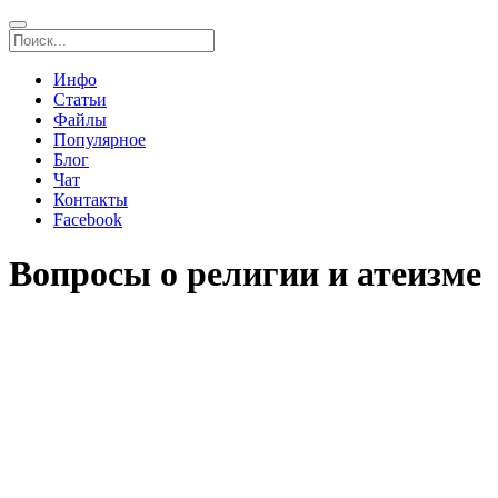
Инфо
Статьи
Файлы
Популярное
Блог
Чат
Контакты
Facebook
Вопросы о религии и атеизме