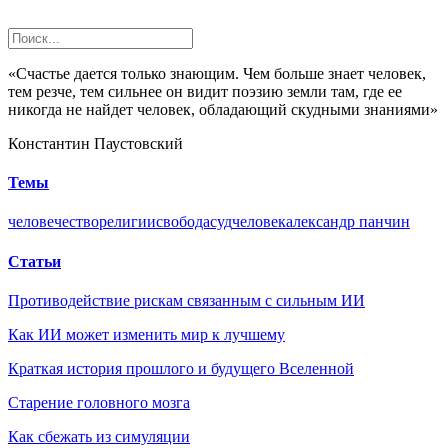
«Счастье дается только знающим. Чем больше знает человек,
тем резче, тем сильнее он видит поэзию земли там, где ее
никогда не найдет человек, обладающий скудными знаниями»
Константин Паустовский
Темы
человечество
религии
свобода
суд
человек
александр панчин
Статьи
Противодействие рискам связанным с сильным ИИ
Как ИИ может изменить мир к лучшему
Краткая история прошлого и будущего Вселенной
Старение головного мозга
Как сбежать из симуляции