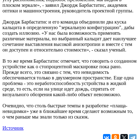
плоском зеркале», - заявил Джордж Барбастатис, академик
оптики и машиностроения, руководитель проектной группы.
Джордж Барбастатис и его команда объединили два куска
кальцита в определенную "зеркальную конфигурацию", дабы
создать иллюзию. «У нас была возможность применять
различные материалы, но выбранный кальцит дает наилучшее
сочетание выставления высокой анизотропии и вместе с тем
он доступен и относительно стоимости», - сказал ученый.
В то же время Барбастатис отмечает, что говорить о созданном
устройстве как о стопроцентной маскировке пока рано.
Прежде всего, это связано с тем, что невидимость
обеспечивается только в двухмерном пространстве. Еще одна
проблема - это неработоспособность устройства в жидкой
среде, то есть, если на улице идет дождь, спрятать от
визуального обозрения какой-либо объект невозможно.
Очевидно, что столь быстрые темпы в разработке «плаща-
невидимки» уже в ближайшее время сделают возможным то,
о чем раньше мы знали только из сказок.
Источник