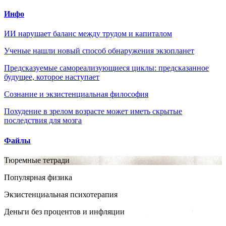
Инфо
ИИ нарушает баланс между трудом и капиталом
Ученые нашли новый способ обнаружения экзопланет
Предсказуемые самореализующиеся циклы: предсказанное
будущее, которое наступает
Сознание и экзистенциальная философия
Похудение в зрелом возрасте может иметь скрытые
последствия для мозга
Файлы
Тюремные тетради
Популярная физика
Экзистенциальная психотерапия
Деньги без процентов и инфляции