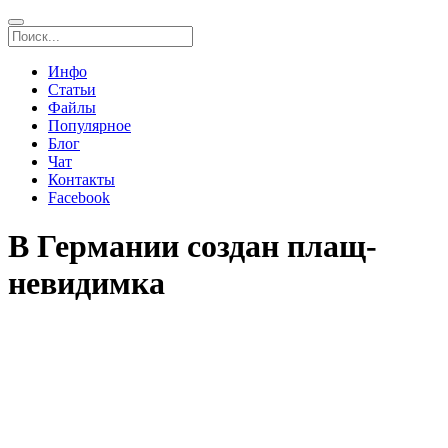
Инфо
Статьи
Файлы
Популярное
Блог
Чат
Контакты
Facebook
В Германии создан плащ-
невидимка