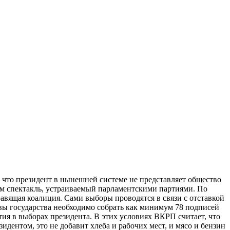
 что президент в нынешней системе не представляет общество
чем спектакль, устраиваемый парламентскими партиями. По
авящая коалиция. Сами выборы проводятся в связи с отставкой
вы государства необходимо собрать как минимум 78 подписей
тия в выборах президента. В этих условиях ВКРП считает, что
ентом, это не добавит хлеба и рабочих мест, и мясо и бензин