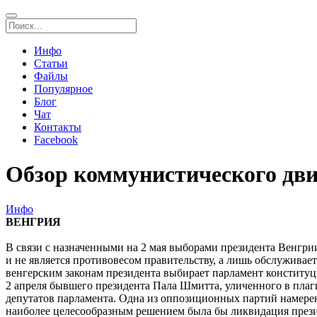
Инфо
Статьи
Файлы
Популярное
Блог
Чат
Контакты
Facebook
Обзор коммунистического дв
Инфо
ВЕНГРИЯ
В связи с назначенными на 2 мая выборами президента Венгрии
и не является противовесом правительству, а лишь обслужива
венгерским законам президента выбирает парламент конституц
2 апреля бывшего президента Пала Шмитта, уличенного в плаг
депутатов парламента. Одна из оппозиционных партий намерена 
наиболее целесообразным решением была бы ликвидация президе