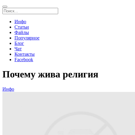
Инфо
Статьи
Файлы
Популярное
Блог
Чат
Контакты
Facebook
Почему жива религия
Инфо