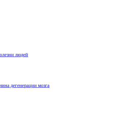
олезни людей
чина дегенерации мозга