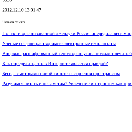
2012.12.10 13:01:47
Читайте также:
По части организованной лженауки Россия опередила весь мир
Ученые создали растворимые электронные имплантаты
Впервые расшифрованный геном орангутана поможет лечить б
Как определить, что в Интернете является правдой?
Беседа с авторами новой гипотезы строения пространства
Разучимся читать и не заметим? Увлечение интернетом как при