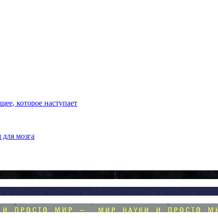
ее, которое наступает
 для мозга