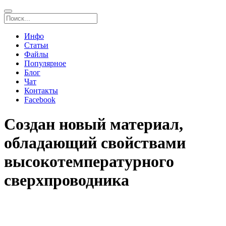
Инфо
Статьи
Файлы
Популярное
Блог
Чат
Контакты
Facebook
Создан новый материал,
обладающий свойствами
высокотемпературного
сверхпроводника