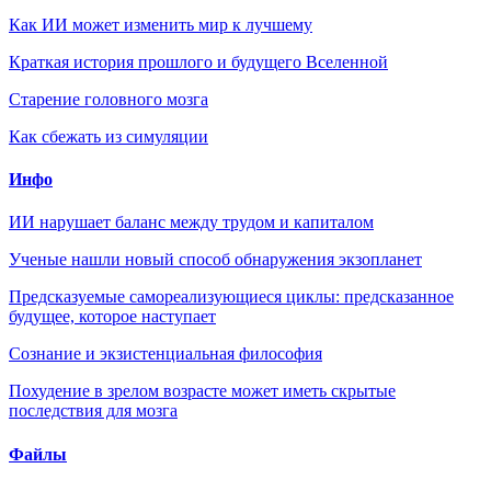
Как ИИ может изменить мир к лучшему
Краткая история прошлого и будущего Вселенной
Старение головного мозга
Как сбежать из симуляции
Инфо
ИИ нарушает баланс между трудом и капиталом
Ученые нашли новый способ обнаружения экзопланет
Предсказуемые самореализующиеся циклы: предсказанное
будущее, которое наступает
Сознание и экзистенциальная философия
Похудение в зрелом возрасте может иметь скрытые
последствия для мозга
Файлы