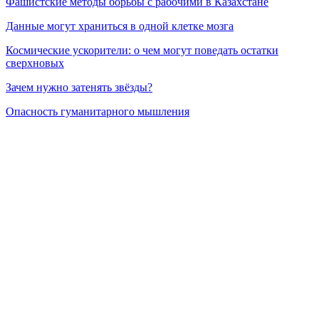
Фашистские методы борьбы с рабочими в Казахстане
Данные могут храниться в одной клетке мозга
Космические ускорители: о чем могут поведать остатки
сверхновых
Зачем нужно затенять звёзды?
Опасность гуманитарного мышления