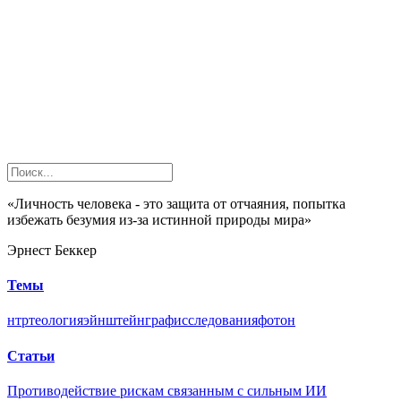
«Личность человека - это защита от отчаяния, попытка
избежать безумия из-за истинной природы мира»
Эрнест Беккер
Темы
нтр
теология
эйнштейн
граф
исследования
фотон
Статьи
Противодействие рискам связанным с сильным ИИ