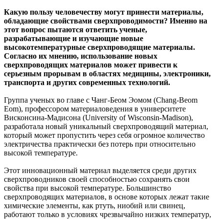
Какую пользу человечеству могут принести материалы,
обладающие свойствами сверхпроводимости? Именно на
этот вопрос пытаются ответить ученые,
разрабатывающие и изучающие новые
высокотемпературные сверхпроводящие материалы.
Согласно их мнению, использование новых
сверхпроводящих материалов может привести к
серьезным прорывам в областях медицины, электроники,
транспорта и других современных технологий.
Группа ученых во главе с Чанг-Беом Эомом (Chang-Beom
Eom), профессором материаловедения в университете
Висконсина-Мадисона (University of Wisconsin-Madison),
разработала новый уникальный сверхпроводящий материал,
который может пропустить через себя огромное количество
электричества практически без потерь при относительно
высокой температуре.
Этот инновационный материал выделяется среди других
сверхпроводников своей способностью сохранять свои
свойства при высокой температуре. Большинство
сверхпроводящих материалов, в основе которых лежат такие
химические элементы, как ртуть, ниобий или свинец,
работают только в условиях чрезвычайно низких температур,