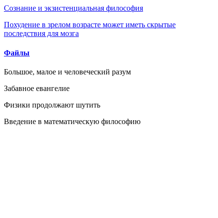
Сознание и экзистенциальная философия
Похудение в зрелом возрасте может иметь скрытые
последствия для мозга
Файлы
Большое, малое и человеческий разум
Забавное евангелие
Физики продолжают шутить
Введение в математическую философию