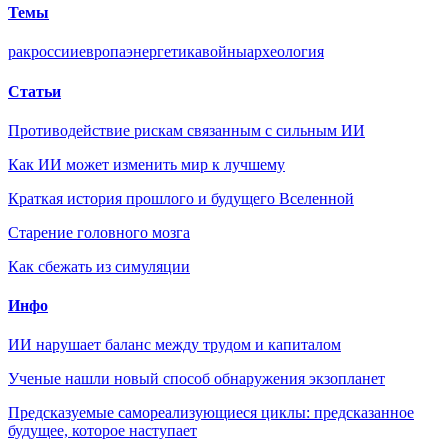
Темы
рак
россии
европа
энергетика
войны
археология
Статьи
Противодействие рискам связанным с сильным ИИ
Как ИИ может изменить мир к лучшему
Краткая история прошлого и будущего Вселенной
Старение головного мозга
Как сбежать из симуляции
Инфо
ИИ нарушает баланс между трудом и капиталом
Ученые нашли новый способ обнаружения экзопланет
Предсказуемые самореализующиеся циклы: предсказанное
будущее, которое наступает