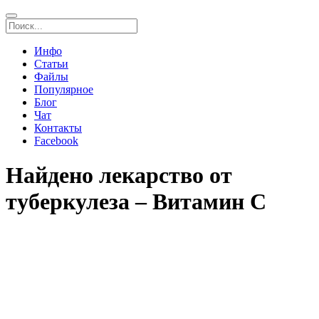
Инфо
Статьи
Файлы
Популярное
Блог
Чат
Контакты
Facebook
Найдено лекарство от
туберкулеза – Витамин С