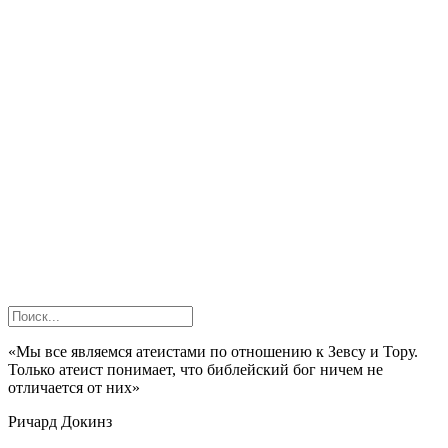
«Мы все являемся атеистами по отношению к Зевсу и Тору.
Только атеист понимает, что библейский бог ничем не
отличается от них»
Ричард Докинз