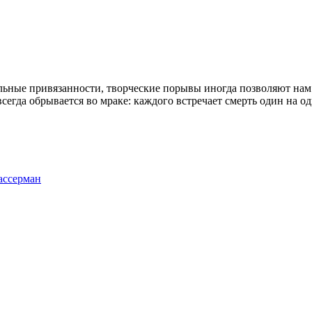
ильные привязанности, творческие порывы иногда позволяют нам
егда обрывается во мраке: каждого встречает смерть один на о
ассерман