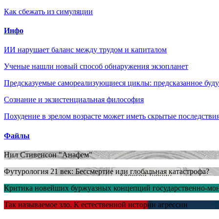
Как сбежать из симуляции
Инфо
ИИ нарушает баланс между трудом и капиталом
Ученые нашли новый способ обнаружения экзопланет
Предсказуемые самореализующиеся циклы: предсказанное будущ
Сознание и экзистенциальная философия
Похудение в зрелом возрасте может иметь скрытые последствия
Файлы
Нил Стивенсон "Анафем"
Футурология 21 век: Бессмертие или глобальная катастрофа?
Критика новейших буржуазных концепций государственно-мон
Так называемое зло. К естественной истории агрессии