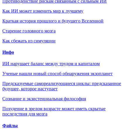
Противодействие рискам связанным с сильным ИИ
Как ИИ может изменить мир к лучшему
Краткая история прошлого и будущего Вселенной
Старение головного мозга
Как сбежать из симуляции
Инфо
ИИ нарушает баланс между трудом и капиталом
Ученые нашли новый способ обнаружения экзопланет
Предсказуемые самореализующиеся циклы: предсказанное
будущее, которое наступает
Сознание и экзистенциальная философия
Похудение в зрелом возрасте может иметь скрытые
последствия для мозга
Файлы