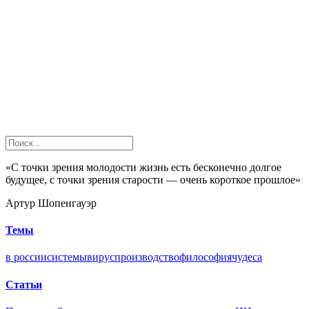
«С точки зрения молодости жизнь есть бесконечно долгое
будущее, с точки зрения старости — очень короткое прошлое»
Артур Шопенгауэр
Темы
в россии
системы
вирус
производство
философия
чудеса
Статьи