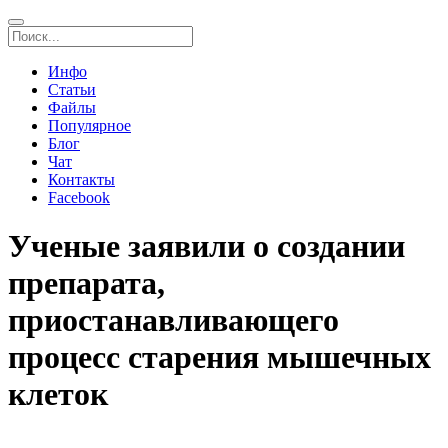
Инфо
Статьи
Файлы
Популярное
Блог
Чат
Контакты
Facebook
Ученые заявили о создании
препарата,
приостанавливающего
процесс старения мышечных
клеток