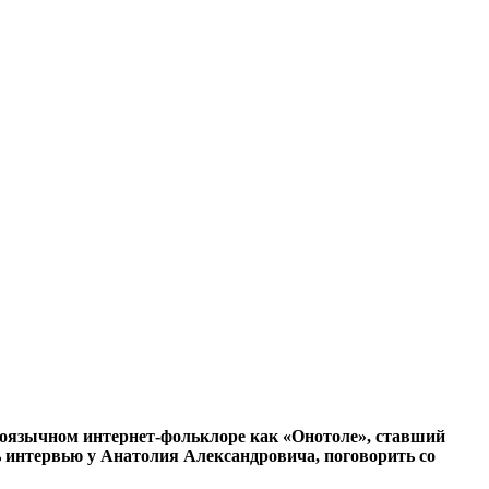
коязычном интернет-фольклоре как «Онотоле», ставший
 интервью у Анатолия Александровича, поговорить со