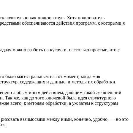
сключительно как пользователь. Хотя пользователь
редствами обеспечиваются действия программ, с которыми я
ачу можно разбить на кусочки, настолько простые, что с
то было магистральным на тот момент, когда моя
структур, содержащих и данные, и методы их обработки.
заменено любым иным действием, дающим такой же внешний
. Так же, как до того ключевой была идея структурного
де всего, к методам обработки, а уж затем к структурам
 рисовать взаимосвязи между ними, конечно, удобно, — но это
ся.