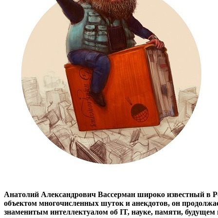
Анатолий Александрович Вассерман широко известный в Ро
объектом многочисленных шуток и анекдотов, он продолжае
знаменитым интеллектуалом об IT, науке, памяти, будущем 