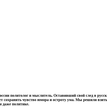
ссии политолог и мыслитель. Оставивший свой след в русс
т сохранять чувство юмора и остроту ума. Мы решили взять
и даже политике.