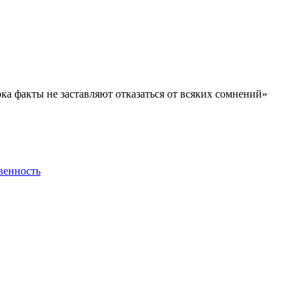
ока факты не заставляют отказаться от всяких сомнений»
венность