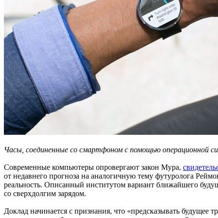
Часы, соединенные со смартфоном с помощью операционной сис
Современные компьютеры опровергают закон Мура,
свидетель
от недавнего прогноза на аналогичную тему футуролога Реймо
реальность. Описанный институтом вариант ближайшего будущ
со сверхдолгим зарядом.
Доклад начинается с признания, что «предсказывать будущее 