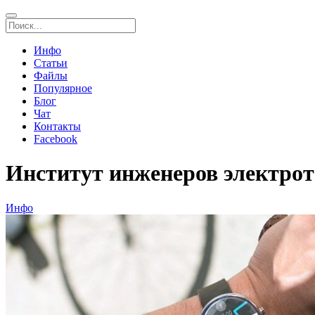
Инфо
Статьи
Файлы
Популярное
Блог
Чат
Контакты
Facebook
Институт инженеров электрот
Инфо