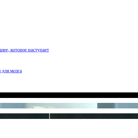
ее, которое наступает
 для мозга