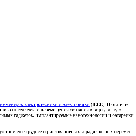
 инженеров электротехники и электроники
(IEEE). В отличие
енного интеллекта и перемещения сознания в виртуальную
осимых гаджетов, имплантируемые нанотехнологии и батарейки
дустрии еще труднее и рискованнее из-за радикальных перемен