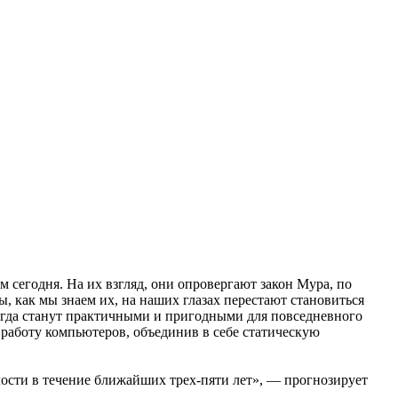
 сегодня. На их взгляд, они опровергают закон Мура, по
, как мы знаем их, на наших глазах перестают становиться
когда станут практичными и пригодными для повседневного
 работу компьютеров, объединив в себе статическую
ости в течение ближайших трех-пяти лет», — прогнозирует