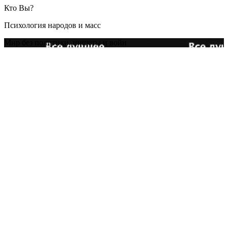
Кто Вы?
Психология народов и масс
Мир без политики, нищеты и войн