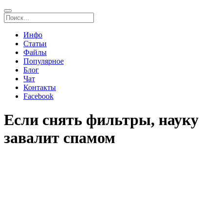
Инфо
Статьи
Файлы
Популярное
Блог
Чат
Контакты
Facebook
Если снять фильтры, науку
завалит спамом