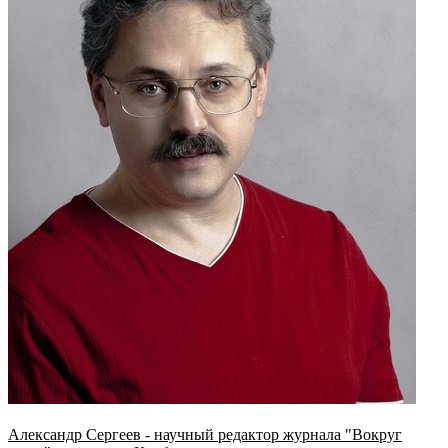
Александр Сергеев - научный редактор журнала "Вокруг