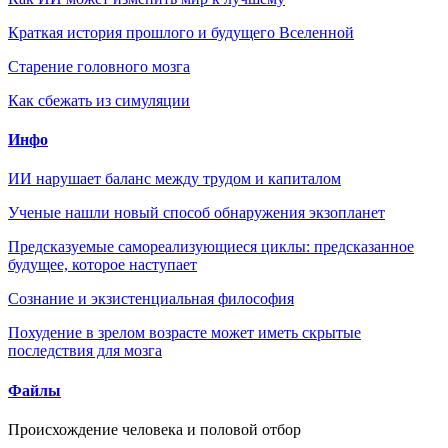
Краткая история прошлого и будущего Вселенной
Старение головного мозга
Как сбежать из симуляции
Инфо
ИИ нарушает баланс между трудом и капиталом
Ученые нашли новый способ обнаружения экзопланет
Предсказуемые самореализующиеся циклы: предсказанное
будущее, которое наступает
Сознание и экзистенциальная философия
Похудение в зрелом возрасте может иметь скрытые
последствия для мозга
Файлы
Происхождение человека и половой отбор