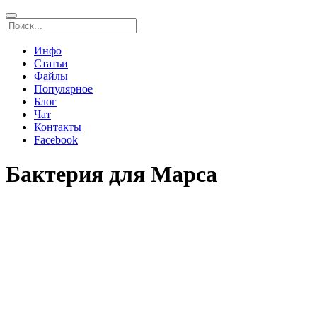
Инфо
Статьи
Файлы
Популярное
Блог
Чат
Контакты
Facebook
Бактерия для Марса