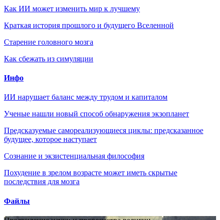
Как ИИ может изменить мир к лучшему
Краткая история прошлого и будущего Вселенной
Старение головного мозга
Как сбежать из симуляции
Инфо
ИИ нарушает баланс между трудом и капиталом
Ученые нашли новый способ обнаружения экзопланет
Предсказуемые самореализующиеся циклы: предсказанное
будущее, которое наступает
Сознание и экзистенциальная философия
Похудение в зрелом возрасте может иметь скрытые
последствия для мозга
Файлы