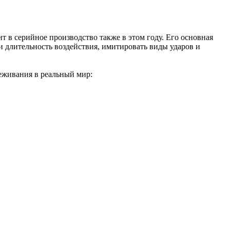
 в серийное производство также в этом году. Его основная
 и длительность воздействия, имитировать виды ударов и
еживания в реальный мир: