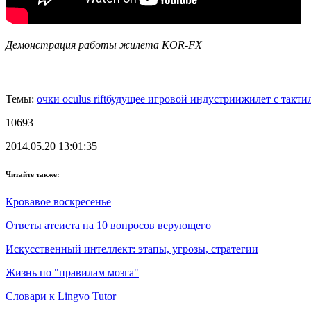
Демонстрация работы жилета KOR-FX
Темы:
очки oculus rift
будущее игровой индустрии
жилет с такти
10693
2014.05.20 13:01:35
Читайте также:
Кровавое воскресенье
Ответы атеиста на 10 вопросов верующего
Искусственный интеллект: этапы, угрозы, стратегии
Жизнь по "правилам мозга"
Cловари к Lingvo Tutor