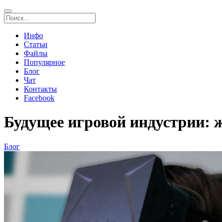
Инфо
Статьи
Файлы
Популярное
Блог
Чат
Контакты
Facebook
Будущее игровой индустрии: ж
Блог