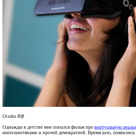
Oculus Rift
Однажды в детстве мне попался фильм про
виртуальную реаль
инопланетянами и прочей демократией. Время шло, появились а