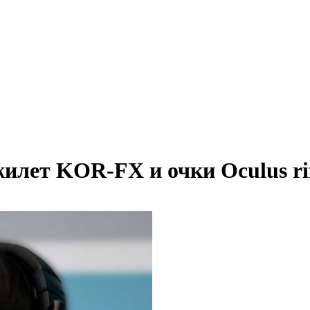
илет KOR-FX и очки Oculus ri