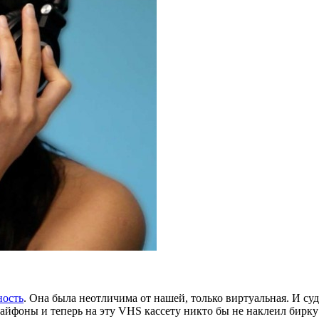
ность
. Она была неотличима от нашей, только виртуальная. И суд
йфоны и теперь на эту VHS кассету никто бы не наклеил бирку 