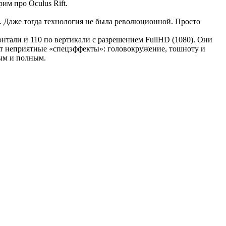
им про Oculus Rift.
t. Даже тогда технология не была революционной. Просто
онтали и 110 по вертикали с разрешением FullHD (1080). Они
ет неприятные «спецэффекты»: головокружение, тошноту и
ным и полным.