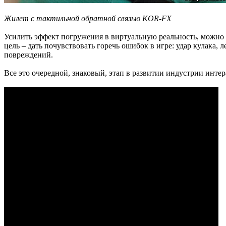
Жилет с тактильной обратной связью KOR-FX
Усилить эффект погружения в виртуальную реальность, можно 
цель – дать почувствовать горечь ошибок в игре: удар кулака,
повреждений.
Все это очередной, знаковый, этап в развитии индустрии инт