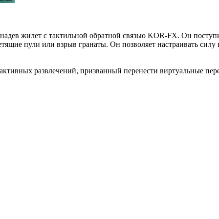
надев жилет с тактильной обратной связью KOR-FX. Он поступит
 летящие пули или взрыв гранаты. Он позволяет настраивать силу
ерактивных развлечений, призванный перенести виртуальные пер