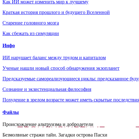
Как ИИ может изменить мир к лучшему
Краткая история прошлого и будущего Вселенной
Старение головного мозга
Как сбежать из симуляции
Инфо
ИИ нарушает баланс между трудом и капиталом
Ученые нашли новый способ обнаружения экзопланет
Предсказуемые самореализующиеся циклы: предсказанное будущ
Сознание и экзистенциальная философия
Похудение в зрелом возрасте может иметь скрытые последствия
Файлы
Происхождение альтруизма и добродетели
Безмолвные стражи тайн. Загадки острова Пасхи