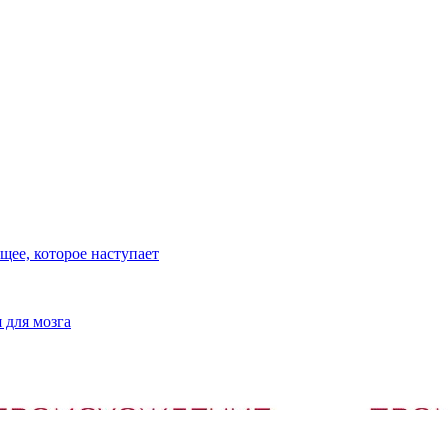
ее, которое наступает
 для мозга