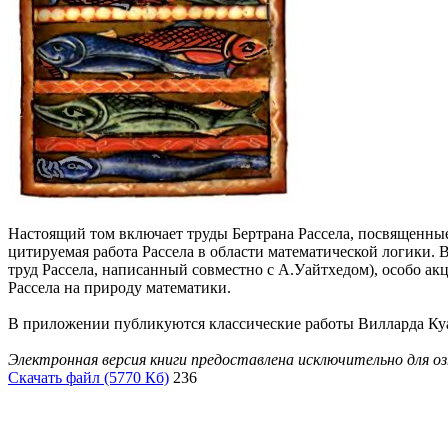
Настоящий том включает труды Бертрана Рассела, посвященные 
цитируемая работа Рассела в области математической логики. 
труд Рассела, написанный совместно с А.Уайтхедом), особо ак
Рассела на природу математики.
В приложении публикуются классические работы Вилларда Куа
Электронная версия книги предоставлена исключительно для о
Скачать файл (5770 Кб)
236