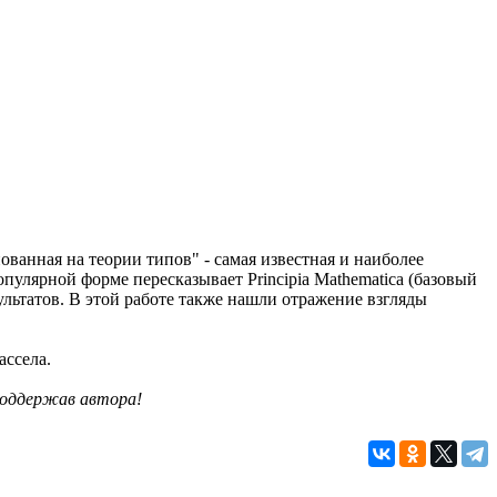
ванная на теории типов" - самая известная и наиболее
пулярной форме пересказывает Principia Mathematica (базовый
льтатов. В этой работе также нашли отражение взгляды
ассела.
 поддержав автора!