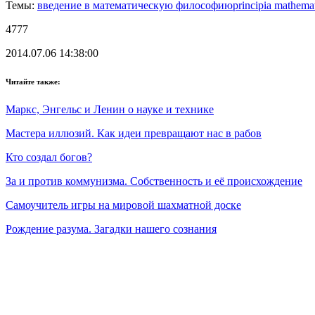
Темы:
введение в математическую философию
principia mathema
4777
2014.07.06 14:38:00
Читайте также:
Маркс, Энгельс и Ленин о науке и технике
Мастера иллюзий. Как идеи превращают нас в рабов
Кто создал богов?
За и против коммунизма. Собственность и её происхождение
Самоучитель игры на мировой шахматной доске
Рождение разума. Загадки нашего сознания