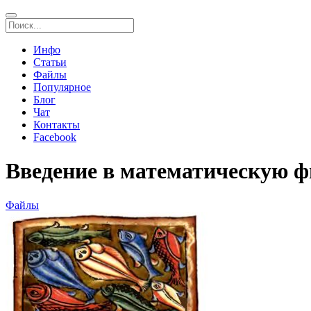
Инфо
Статьи
Файлы
Популярное
Блог
Чат
Контакты
Facebook
Введение в математическую 
Файлы