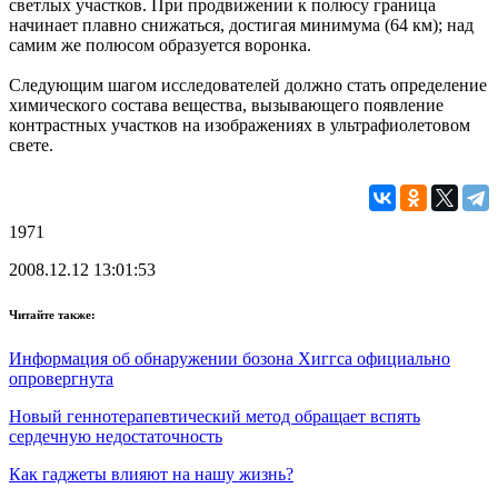
светлых участков. При продвижении к полюсу граница
начинает плавно снижаться, достигая минимума (64 км); над
самим же полюсом образуется воронка.
Следующим шагом исследователей должно стать определение
химического состава вещества, вызывающего появление
контрастных участков на изображениях в ультрафиолетовом
свете.
1971
2008.12.12 13:01:53
Читайте также:
Информация об обнаружении бозона Хиггса официально
опровергнута
Новый геннотерапевтический метод обращает вспять
сердечную недостаточность
Как гаджеты влияют на нашу жизнь?