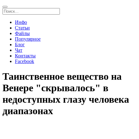
Инфо
Статьи
Файлы
Популярное
Блог
Чат
Контакты
Facebook
Таинственное вещество на
Венере "скрывалось" в
недоступных глазу человека
диапазонах