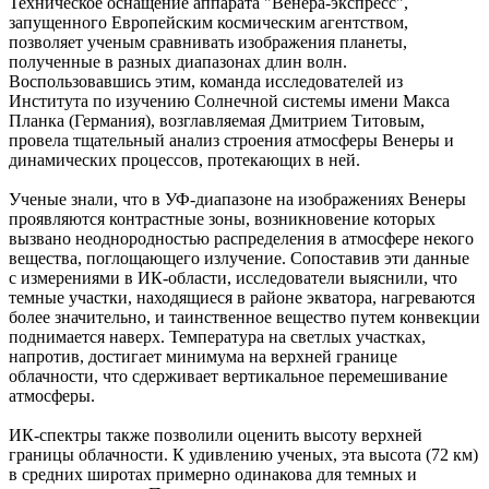
Техническое оснащение аппарата "Венера-экспресс",
запущенного Европейским космическим агентством,
позволяет ученым сравнивать изображения планеты,
полученные в разных диапазонах длин волн.
Воспользовавшись этим, команда исследователей из
Института по изучению Солнечной системы имени Макса
Планка (Германия), возглавляемая Дмитрием Титовым,
провела тщательный анализ строения атмосферы Венеры и
динамических процессов, протекающих в ней.
Ученые знали, что в УФ-диапазоне на изображениях Венеры
проявляются контрастные зоны, возникновение которых
вызвано неоднородностью распределения в атмосфере некого
вещества, поглощающего излучение. Сопоставив эти данные
с измерениями в ИК-области, исследователи выяснили, что
темные участки, находящиеся в районе экватора, нагреваются
более значительно, и таинственное вещество путем конвекции
поднимается наверх. Температура на светлых участках,
напротив, достигает минимума на верхней границе
облачности, что сдерживает вертикальное перемешивание
атмосферы.
ИК-спектры также позволили оценить высоту верхней
границы облачности. К удивлению ученых, эта высота (72 км)
в средних широтах примерно одинакова для темных и