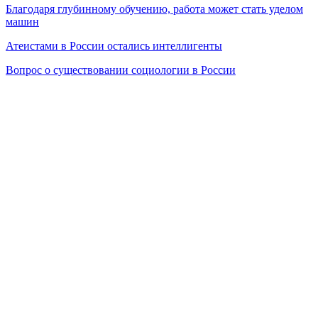
Благодаря глубинному обучению, работа может стать уделом
машин
Атеистами в России остались интеллигенты
Вопрос о существовании социологии в России