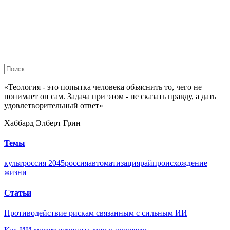
«Теология - это попытка человека объяснить то, чего не
понимает он сам. Задача при этом - не сказать правду, а дать
удовлетворительный ответ»
Хаббард Элберт Грин
Темы
культ
россия 2045
россия
автоматизация
рай
происхождение
жизни
Статьи
Противодействие рискам связанным с сильным ИИ